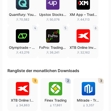
Quantfury: Your
Upstox Stocks I
XM App – Trade
Global Broker
PO Mutual Fund
with confidence
70,582
50,076
44,113
s
4
5
6
Olymptrade – Tr
FxPro: Trading &
XTB Online Inve
ading online
Investing
sting
43,276
36,241
32,162
Rangliste der monatlichen Downloads
1
2
3
XTB Online In
Finex Trading
Mitrade - Tra
vesting
de Global Mar
34,863
17,861
3,357
kets