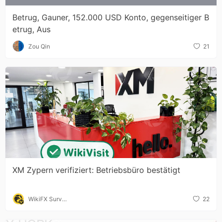
Betrug, Gauner, 152.000 USD Konto, gegenseitiger B
etrug, Aus
Zou Qin
21
XM Zypern verifiziert: Betriebsbüro bestätigt
WikiFX Surve
22
y