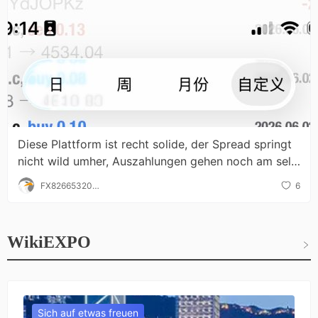
Diese Plattform ist recht solide, der Spread springt
nicht wild umher, Auszahlungen gehen noch am selb
en Tag ein
FX826653203
6
2
WikiEXPO
Sich auf etwas freuen