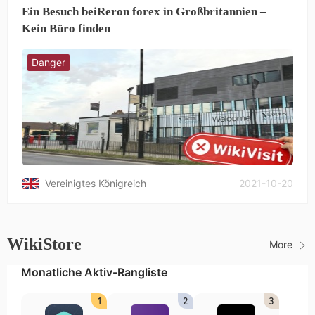
Ein Besuch beiReron forex in Großbritannien –
Kein Büro finden
Danger
Vereinigtes Königreich
2021-10-20
WikiStore
More
Monatliche Aktiv-Rangliste
1
2
3