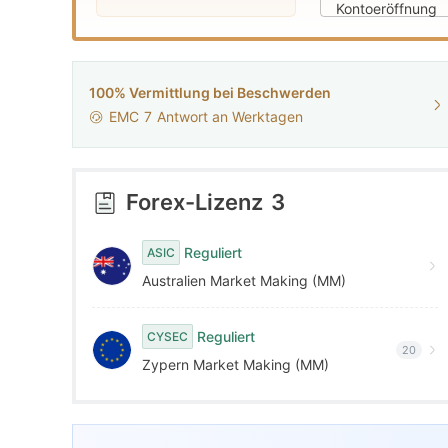
9
9
Kontoeröffnung
100% Vermittlung bei Beschwerden
EMC
7
Antwort an Werktagen
Forex-Lizenz
3
Reguliert
ASIC
Australien Market Making (MM)
Reguliert
CYSEC
20
Zypern Market Making (MM)