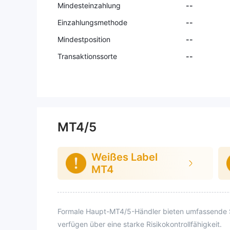
Mindesteinzahlung
--
Einzahlungsmethode
--
Mindestposition
--
Transaktionssorte
--
MT4/5
Weißes Label
MT4
Formale Haupt-MT4/5-Händler bieten umfassende Sy
verfügen über eine starke Risikokontrollfähigkeit.