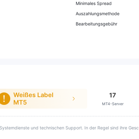
Minimales Spread
Auszahlungsmethode
Bearbeitungsgebühr
Weißes Label
17
MT5
MT4-Server
stemdienste und technischen Support. In der Regel sind ihre Gesch