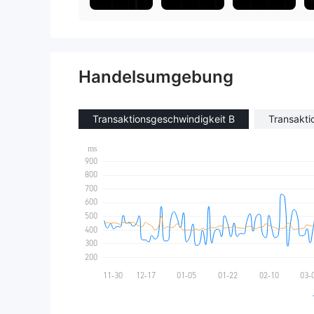
Handelsumgebung
Transaktionsgeschwindigkeit B
Transakti