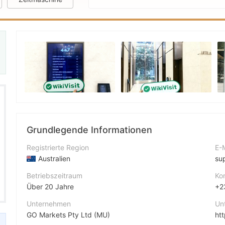
Grundlegende Informationen
Registrierte Region
E-
Australien
su
Betriebszeitraum
Ko
Über 20 Jahre
+2
Unternehmen
Un
GO Markets Pty Ltd (MU)
ht