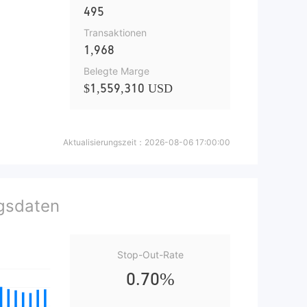
495
)
Transaktionen
1,968
Belegte Marge
$1,559,310 USD
Aktualisierungszeit：
2026-08-06 17:00:00
gsdaten
Stop-Out-Rate
0.70%