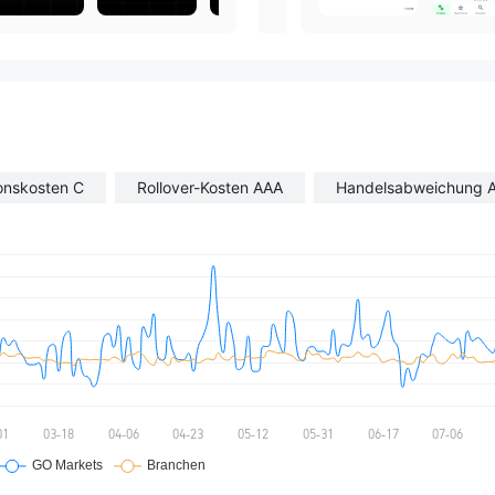
onskosten C
Rollover-Kosten AAA
Handelsabweichung 