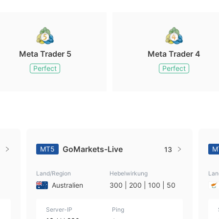
Meta Trader 5
Meta Trader 4
Perfect
Perfect
GoMarkets-Live
MT5
M
13
Land/Region
Hebelwirkung
Lan
Australien
300 | 200 | 100 | 50
Server-IP
Ping