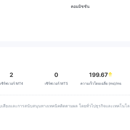
คอมมิชชัน
2
0
199.67
เซิร์ฟเวอร์ MT4
เซิร์ฟเวอร์ MT5
ความเร็วโดยเฉลี่ย (ms)/ms
ะบบเสียงและการสนับสนุนทางเทคนิคติดตามผล โดยทั่วไปธุรกิจและเทคโ