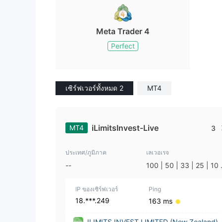
Meta Trader 4
Perfect
เซิร์ฟเวอร์ทั้งหมด 2
MT4
iLimitsInvest-Live
MT4
3
ประเทศ/ภูมิภาค
เลเวอเรจ
--
100 | 50 | 33 | 25 | 10 
1
IP ของเซิร์ฟเวอร์
Ping
18.***.249
163 ms
ILIMITS INVEST LIMITED (New Zealand)