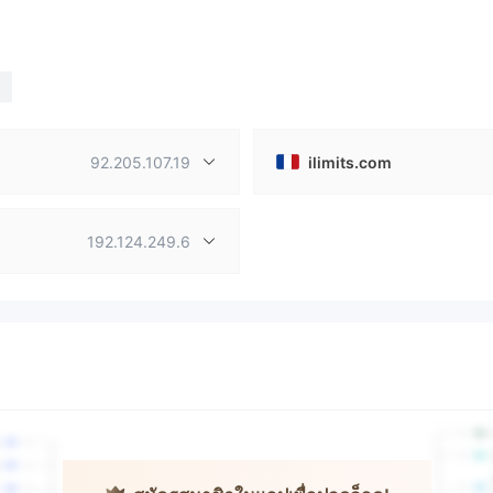
92.205.107.19
ilimits.com
192.124.249.6