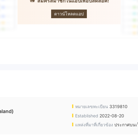
สมัครสมาชิกในแอปเพื่อปลดล็อค!
ILimits Invest
ดาวน์โหลดแอป
หมายเลขทะเบียน
3319810
aland)
Established
2022-08-20
แหล่งที่มาที่เกี่ยวข้อง
ประกาศบนเว