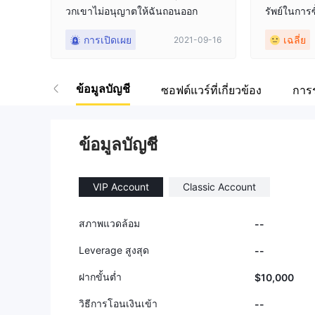
วกเขาไม่อนุญาตให้ฉันถอนออก
รัพย์ในการ
ล็กน้อยเมื่อ
การเปิดเผย
เฉลี่ย
2021-09-16
น ๆ
ข้อมูลบัญชี
ซอฟต์แวร์ที่เกี่ยวข้อง
การร
ข้อมูลบัญชี
VIP Account
Classic Account
สภาพแวดล้อม
--
Leverage สูงสุด
--
ฝากขั้นต่ำ
$10,000
วิธีการโอนเงินเข้า
--