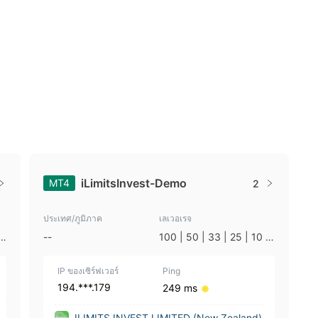
iLimitsInvest-Demo
MT4
2
ประเทศ/ภูมิภาค
เลเวอเรจ
|
--
100 | 50 | 33 | 25 | 10 |
1
IP ของเซิร์ฟเวอร์
Ping
194.***.179
249 ms
ILIMITS INVEST LIMITED (New Zealand)