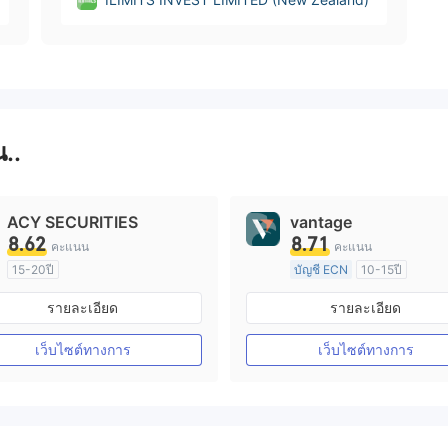
น..
ACY SECURITIES
vantage
8.62
8.71
คะแนน
คะแนน
15-20ปี
บัญชี ECN
10-15ปี
การกำกับดูแล ออสเตรเลีย
การกำกับดูแล ออสเตรเลีย
รายละเอียด
รายละเอียด
ใบอนุญาต Market Making (MM)
ใบอนุญาต M
ใบอนุญาต MT4 แบบเต็ม
ใบอนุญาต MT4 แบบเต็ม
เว็บไซต์ทางการ
เว็บไซต์ทางการ