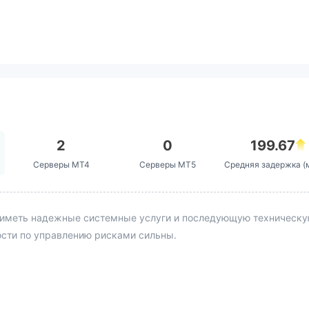
2
0
199.67
Серверы MT4
Серверы MT5
Средняя задержка (
иметь надежные системные услуги и последующую техническую 
ости по управлению рисками сильны.