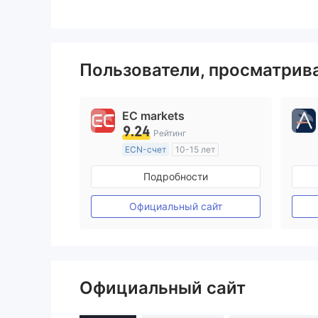
Пользователи, просматри
EC markets
9.24
Рейтинг
ECN-счет
10-15 лет
Регулирование в Австралия
Подробности
Маркет-Мейкинг (MM)
Основной стандарт MT4
Официальный сайт
Официальный сайт