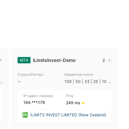
iLimitsInvest-Demo
MT4
2
Страна/Регион
Кредитное плечо
|
--
100 | 50 | 33 | 25 | 10 |
1
IP-адрес сервера
Ping
194.***.179
249 ms
ILIMITS INVEST LIMITED (New Zealand)