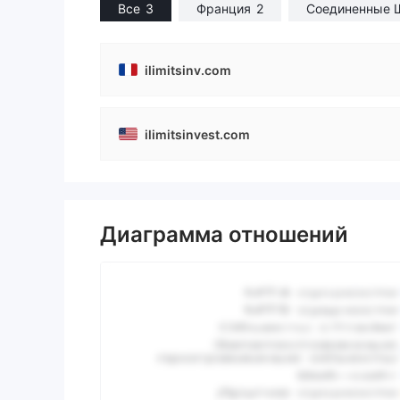
Все
3
Франция
2
Соединенные 
ilimitsinv.com
ilimitsinvest.com
Диаграмма отношений