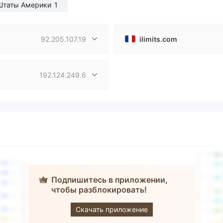
Штаты Америки
1
92.205.107.19
ilimits.com
192.124.249.6
Подпишитесь в приложении,
чтобы разблокировать!
ILimits Invest
Скачать приложение