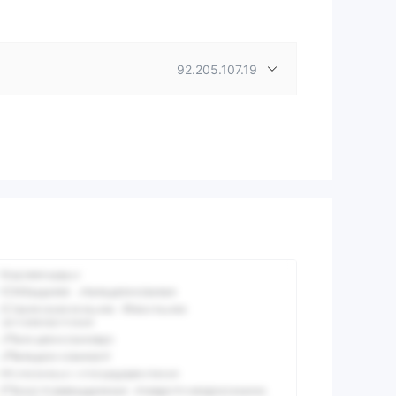
92.205.107.19