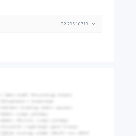
92.205.107.19