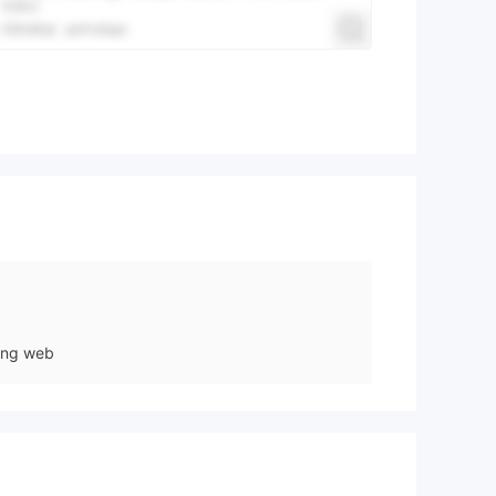
ang web