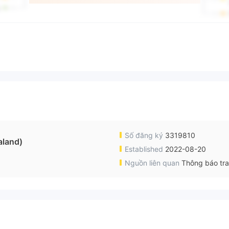
Số đăng ký
3319810
aland)
Established
2022-08-20
Nguồn liên quan
Thông báo tr