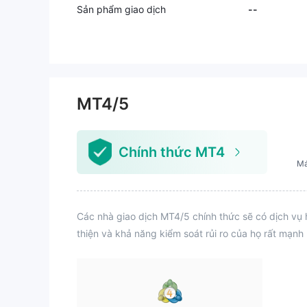
Sản phẩm giao dịch
--
MT4/5
Chính thức MT4
Má
Các nhà giao dịch MT4/5 chính thức sẽ có dịch vụ 
thiện và khả năng kiểm soát rủi ro của họ rất mạnh