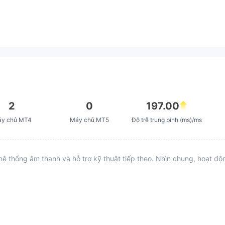
2
0
197.00
y chủ MT4
Máy chủ MT5
Độ trễ trung bình (ms)/ms
hệ thống âm thanh và hỗ trợ kỹ thuật tiếp theo. Nhìn chung, hoạt đ