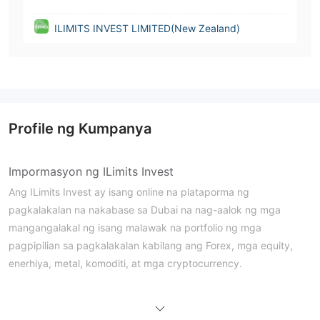
ILIMITS INVEST LIMITED(New Zealand)
Profile ng Kumpanya
Impormasyon ng ILimits Invest
Ang ILimits Invest ay isang online na plataporma ng
pagkalakalan na nakabase sa Dubai na nag-aalok ng mga
mangangalakal ng isang malawak na portfolio ng mga
pagpipilian sa pagkalakalan kabilang ang Forex, mga equity,
enerhiya, metal, komoditi, at mga cryptocurrency.
Mga Kalamangan at Disadvantage