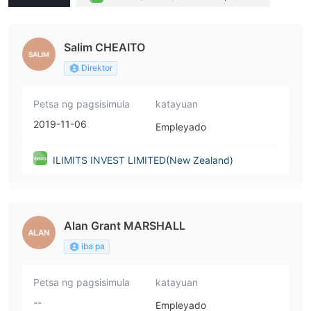
ealand)
Salim CHEAITO
Direktor
Petsa ng pagsisimula
katayuan
2019-11-06
Empleyado
ILIMITS INVEST LIMITED(New Zealand)
Alan Grant MARSHALL
iba pa
Petsa ng pagsisimula
katayuan
--
Empleyado