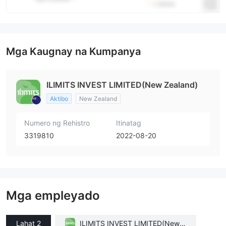
Mga Kaugnay na Kumpanya
ILIMITS INVEST LIMITED(New Zealand)
Aktibo
New Zealand
Numero ng Rehistro
Itinatag
3319810
2022-08-20
Mga empleyado
Lahat 2
ILIMITS INVEST LIMITED(New Z