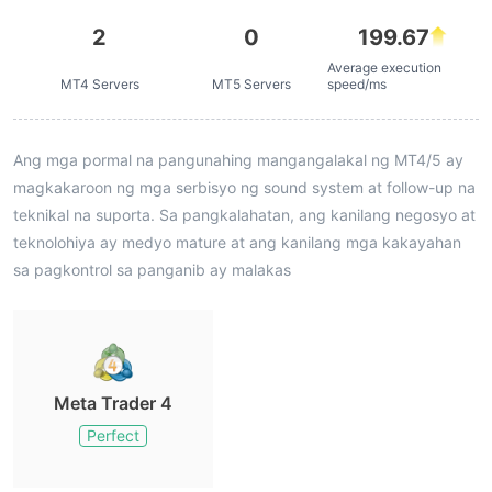
2
0
199.67
Average execution
MT4 Servers
MT5 Servers
speed/ms
Ang mga pormal na pangunahing mangangalakal ng MT4/5 ay
magkakaroon ng mga serbisyo ng sound system at follow-up na
teknikal na suporta. Sa pangkalahatan, ang kanilang negosyo at
teknolohiya ay medyo mature at ang kanilang mga kakayahan
sa pagkontrol sa panganib ay malakas
Meta Trader 4
Perfect