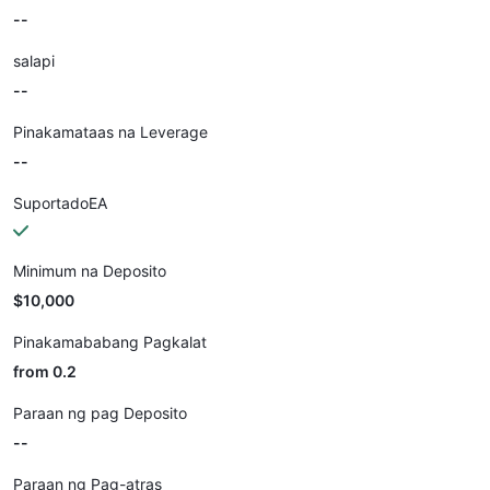
--
salapi
--
Pinakamataas na Leverage
--
SuportadoEA
Minimum na Deposito
$10,000
Pinakamababang Pagkalat
from 0.2
Paraan ng pag Deposito
--
Paraan ng Pag-atras