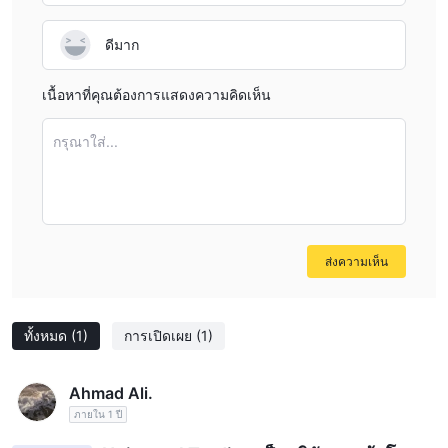
ข้อดีและข้อเสีย
ดีมาก
Universal Trading ให้บริการแผนบัญชีหลากหลายรูปแบบที่เหมาะสม
กับระดับการลงทุนที่แตกต่างกัน ซึ่งอาจเป็นที่น่าสนใจสำหรับผู้ซื้อขาย
เนื้อหาที่คุณต้องการแสดงความคิดเห็น
ในหลากหลายกลุ่ม เพิ่มเติมด้วยการรวมสกุลเงินดิจิตอลยอดนิยมเช่น
BTC, ETH, XRP และ LTC เป็นสินทรัพย์ที่สามารถซื้อขายได้ เสนอ
กรุณาใส่...
โอกาสในการแยกแยะและเผชิญหน้ากับตลาดสกุลเงินดิจิตอลที่กำลัง
เติบโต โปรแกรมโบนัสการแนะนำแบบหลายระดับอาจเป็นแรงจูงใจ
ให้ผู้ซื้อขายขยายฐานผู้ใช้ของแพลตฟอร์มและอาจได้รับกำไรเพิ่มเติม
การยอมรับวิธีการชำระเงินที่หลากหลายรวมถึง PerfectMoney,
Payeer และสกุลเงินดิจิตอลหลายรายการ มอบความยืดหยุ่นในการเงิน
ส่งความเห็น
และธุรกรรม การมีบริการลูกค้าผ่านทางอีเมลอาจเป็นช่องทางในการ
ตอบข้อสงสัยและความกังวล
ขาดข้อกำหนดที่ถูกต้องเกี่ยวกับความถูกต้องของโบรกเกอร์และความ
ทั้งหมด
(1)
การเปิดเผย
(1)
ปลอดภัยของเงินลูกค้า อาจเปิดโอกาสให้นักเทรดเผชิญกับความเสี่ยง
ขาดทรัพยากรการศึกษาจำกัดการเข้าถึงวัสดุการเรียนรู้ ซึ่งอาจจำกัด
Ahmad Ali.
ความสามารถในการตัดสินใจที่มีข้อมูลเพียงพอและพัฒนากลยุทธ์การ
ภายใน 1 ปี
เทรดที่มีประสิทธิภาพ การกำหนดเปอร์เซ็นต์กำไรและช่วงเวลาที่
เกี่ยวข้องกับแผนบัญชีอาจเพิ่มความสงสัย เนื่องจากการทำนายที่