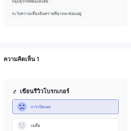
กลุ่มธุรกิจที่ต้องสงสัย
Universal Trading กำลังดำเนินการโดยไม่มีกฎระเบียบที่ถูกต้อง ซึ่ง
ระวังความเสี่ยงอันตรายที่อาจจะซ่อนอยู่
เป็นการเสี่ยงอันมีความสำคัญต่อนักลงทุนและนักเทรดที่เป็นไปได้ กฎ
ระเบียบเป็นการป้องกันที่สำคัญในอุตสาหกรรมการเงิน เพื่อให้โปร่งใส
ปฏิบัติตามหลักการที่ถูกต้อง และป้องกันผู้ใช้บริการ โดยไม่มีการตรวจ
สอบอย่างเหมาะสม ความถูกต้องของโบรกเกอร์และความปลอดภัยของ
เงินลูกค้ากลายเป็นคำถาม ที่อาจเปิดเผยตนเองต่อการฉ้อโกงและการ
จัดการทางการเงินที่ไม่ถูกต้อง
ความถูกต้องของ Universal Trading ถูกสอบถามอีกครั้งเนื่องจากการ
ความคิดเห็น
1
ประเมินกำไรที่แม่นยำและเวลาที่กำหนดไว้ ซึ่งเป็นสิ่งที่ไม่ธรรมดาและ
แนะนำถึงการฉ้อโกงที่เป็นไปได้เนื่องจากลักษณะที่เปลี่ยนแปลงได้ของ
ตลาดทางการเงิน การขาดการกำกับดูแลที่ถูกต้องพร้อมกับเว็บไซต์ที่ไม่
สามารถเข้าถึงได้ เพิ่มความสงสัยในการดำเนินงานของโบรกเกอร์
เขียนรีวิวโบรกเกอร์
แนะนำให้บุคคลทั่วไปให้ความสำคัญกับความปลอดภัยของตนเองโดย
เลือกโบรกเกอร์ที่ได้รับการกำหนดกฎเกณฑ์และเชื่อถือได้เท่านั้น
การเปิดเผย
เนื่องจากการมีส่วนร่วมกับหน่วยงานที่ไม่ได้รับการกำหนดกฎเกณฑ์
อย่าง Universal Trading อาจ导致การสูญเสียทางการเงินมากและ
ผลลัพธ์ที่ไม่เอื้ออำนวย
เฉลี่ย