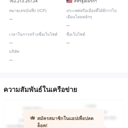
162.213.251.24
สหรัฐอเมริกา
หมายเลขบันทึก (ICP)
ประเทศหรือเมืองที่ได้มีการไป
เยือนโดยหลักๆ
--
--
เวลาในการสร้างชื่อเว็บไซต์
ชื่อเว็บไซต์
--
--
บริษัท
--
ความสัมพันธ์ในเครือข่าย
สมัครสมาชิกในแอปเพื่อปลด
ล็อค!
universal