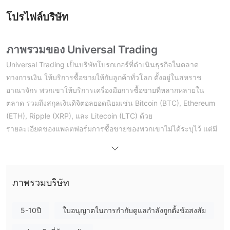
โปรไฟล์บริษัท
ภาพรวมของ Universal Trading
Universal Trading เป็นบริษัทโบรกเกอร์ที่ดำเนินธุรกิจในตลาด
ทางการเงิน ให้บริการซื้อขายให้กับลูกค้าทั่วโลก ตั้งอยู่ในสหราช
อาณาจักร พวกเขาให้บริการเครื่องมือการซื้อขายที่หลากหลายใน
ตลาด รวมถึงสกุลเงินดิจิตอลยอดนิยมเช่น Bitcoin (BTC), Ethereum
(ETH), Ripple (XRP), และ Litecoin (LTC) ด้วย
รายละเอียดของแพลตฟอร์มการซื้อขายของพวกเขาไม่ได้ระบุไว้ แต่มี
ความเป็นไปได้ว่า Universal Trading นำเสนอแพลตฟอร์มที่พัฒนาขึ้น
เองที่ใช้งานผ่านเว็บเพื่อสนับสนุนกิจกรรมการซื้อขายในสินทรัพย์ต่างๆ
นักเทรดที่สนใจในการสำรวจสิ่งที่โบรกเกอร์นี้มีให้บริการควรดำเนิน
การวิจัยอย่างละเอียดเพื่อเข้าใจครอบคลุมเกี่ยวกับบริการของพวกเขา
ภาพรวมบริษัท
สถานะทางกฎหมาย และคุณสมบัติของแพลตฟอร์มก่อนที่จะมีกิจกรรม
การซื้อขายใดๆ
5-10ปี
ใบอนุญาตในการกำกับดูแลกำลังถูกตั้งข้อสงสัย
Universal Trading ได้รับการควบคุมหรือไม่？