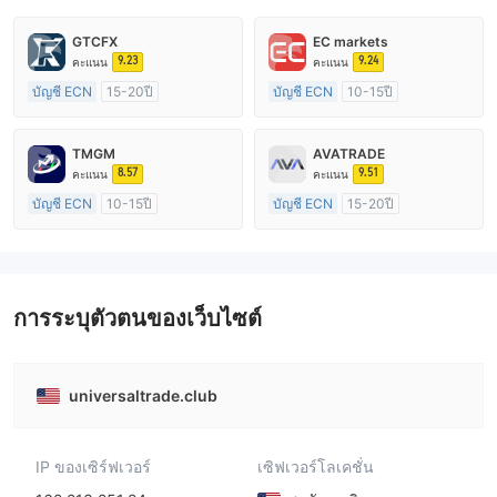
GTCFX
EC markets
9.23
9.24
คะแนน
คะแนน
บัญชี ECN
15-20ปี
บัญชี ECN
10-15ปี
การกำกับดูแล สหราชอาณาจักร
การกำกับดูแล ออสเตรเลีย
ใบอนุญาต Market Making (MM)
ใบอนุญาต Market Making (MM)
TMGM
AVATRADE
ใบอนุญาต MT4 แบบเต็ม
ใบอนุญาต MT4 แบบเต็ม
8.57
9.51
คะแนน
คะแนน
บัญชี ECN
10-15ปี
บัญชี ECN
15-20ปี
การกำกับดูแล ออสเตรเลีย
การกำกับดูแล ออสเตรเลีย
ใบอนุญาต Market Making (MM)
ใบอนุญาต Market Making (MM)
ใบอนุญาต MT4 แบบเต็ม
ใบอนุญาต MT4 แบบเต็ม
การระบุตัวตนของเว็บไซต์
universaltrade.club
IP ของเซิร์ฟเวอร์
เซิฟเวอร์โลเคชั่น