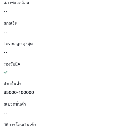
สภาพแวดล้อม
--
สกุลเงิน
--
Leverage สูงสุด
--
รองรับEA
ฝากขั้นต่ำ
$5000-100000
สเปรดขั้นต่ำ
--
วิธีการโอนเงินเข้า