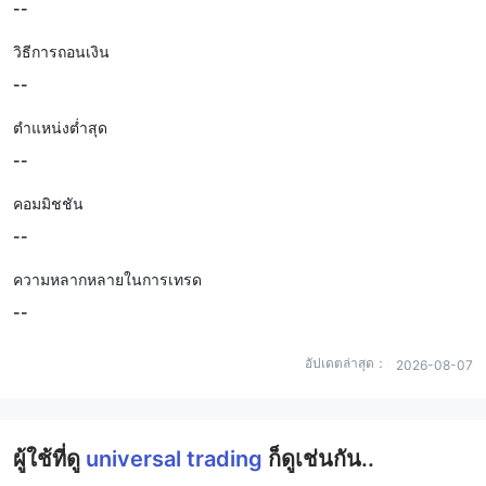
--
วิธีการถอนเงิน
--
ตำแหน่งต่ำสุด
--
คอมมิชชัน
--
ความหลากหลายในการเทรด
--
อัปเดตล่าสุด：
2026-08-07
ผู้ใช้ที่ดู
universal trading
ก็ดูเช่นกัน..