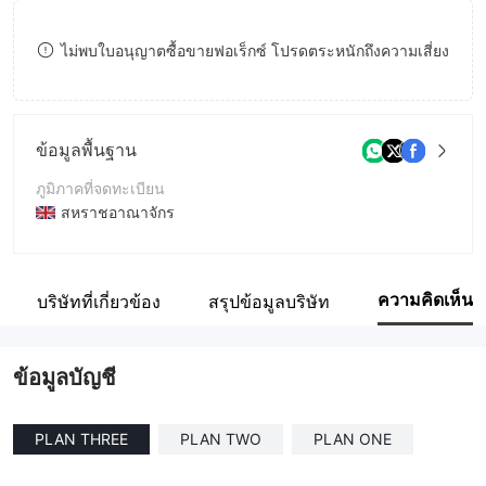
8
ไม่พบใบอนุญาตซื้อขายฟอเร็กซ์ โปรดตระหนักถึงความเสี่ยง
9
ข้อมูลพื้นฐาน
ภูมิภาคที่จดทะเบียน
สหราชอาณาจักร
ระยะเวลาดำเนินการ
5-10ปี
ความคิดเห็น
บริษัทที่เกี่ยวข้อง
สรุปข้อมูลบริษัท
ชื่อบริษัท
NEXUS LTD.
ข้อมูลบัญชี
PLAN THREE
PLAN TWO
PLAN ONE