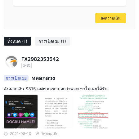
ส่งความเห็น
ทั้งหมด
(1)
การเปิดเผย
(1)
FX2982353542
3-5ปี
หลอกลวง
การเปิดเผย
ฉันฝากเงิน $315 แต่พวกเขาบอกว่าพวกเขาไม่เคยได้รับ
2021-08-10
โคลอมเบีย