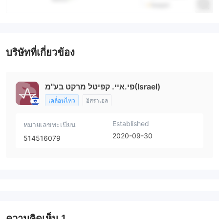
บริษัทที่เกี่ยวข้อง
פי.איי. קפיטל מרקט בע"מ(Israel)
เคลื่อนไหว
อิสราเอล
Established
หมายเลขทะเบียน
2020-09-30
514516079
ความคิดเห็น
1