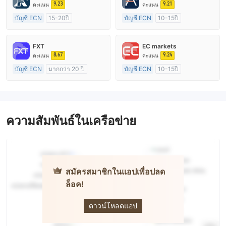
9.23
9.21
คะแนน
คะแนน
บัญชี ECN
15-20ปี
บัญชี ECN
10-15ปี
การกำกับดูแล สหราชอาณาจักร
การกำกับดูแล ออสเตรเลีย
ใบอนุญาต Market Making (MM)
ใบอนุญาต Market Making (MM)
FXT
EC markets
ใบอนุญาต MT4 แบบเต็ม
ใบอนุญาต MT4 แบบเต็ม
8.67
9.24
คะแนน
คะแนน
บัญชี ECN
มากกว่า 20 ปี
บัญชี ECN
10-15ปี
การกำกับดูแล ออสเตรเลีย
การกำกับดูแล ออสเตรเลีย
ใบอนุญาต Market Making (MM)
ใบอนุญาต Market Making (MM)
ใบอนุญาต MT4 แบบเต็ม
ใบอนุญาต MT4 แบบเต็ม
ความสัมพันธ์ในเครือข่าย
สมัครสมาชิกในแอปเพื่อปลด
ล็อค!
Pi Capital
Market
ดาวน์โหลดแอป