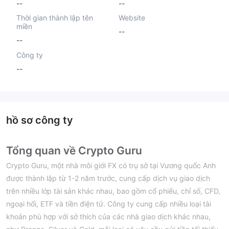
--
--
Thời gian thành lập tên
Website
miền
--
--
Công ty
--
hồ sơ công ty
Tổng quan về Crypto Guru
Crypto Guru, một nhà môi giới FX có trụ sở tại Vương quốc Anh
được thành lập từ 1-2 năm trước, cung cấp dịch vụ giao dịch
trên nhiều lớp tài sản khác nhau, bao gồm cổ phiếu, chỉ số, CFD,
ngoại hối, ETF và tiền điện tử. Công ty cung cấp nhiều loại tài
khoản phù hợp với sở thích của các nhà giao dịch khác nhau,