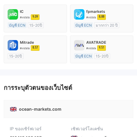
IC
fpmarkets
9.09
8.88
คะแนน
คะแนน
บัญชี ECN
15-20ปี
บัญชี ECN
มากกว่า 20 ปี
การกำกับดูแล ออสเตรเลีย
การกำกับดูแล ออสเตรเลีย
ใบอนุญาต Market Making (MM)
ใบอนุญาต Market Making (MM)
Mitrade
AVATRADE
ใบอนุญาต MT4 แบบเต็ม
ใบอนุญาต MT4 แบบเต็ม
8.57
9.51
คะแนน
คะแนน
15-20ปี
บัญชี ECN
15-20ปี
การกำกับดูแล ออสเตรเลีย
การกำกับดูแล ออสเตรเลีย
ใบอนุญาต Market Making (MM)
ใบอนุญาต Market Making (MM)
การวิจัยตนเอง
ใบอนุญาต MT4 แบบเต็ม
การระบุตัวตนของเว็บไซต์
ocean-markets.com
IP ของเซิร์ฟเวอร์
เซิฟเวอร์โลเคชั่น