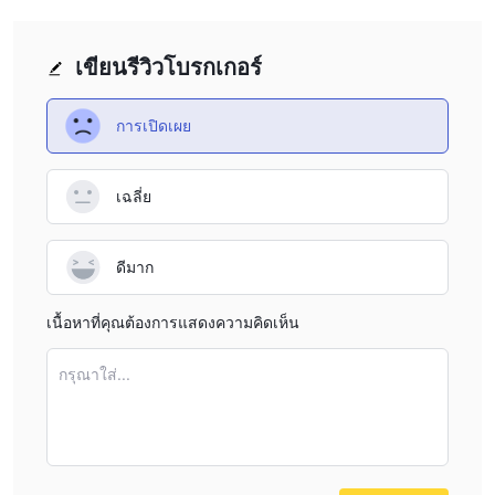
โบรกเกอร์ที่ไม่ได้รับการควบคุม เช่น Ocean Markets เนื่องจากอาจก่อ
ให้เกิดความเสี่ยงสำหรับเทรดเดอร์ โบรกเกอร์ที่ได้รับการควบคุมทาง
เลือกสามารถให้ความคุ้มครองและการสนับสนุนที่แข็งแกร่งยิ่งขึ้น
เขียนรีวิวโบรกเกอร์
สำหรับนักลงทุน
การเปิดเผย
เป็น Ocean Markets ถูกกฎหมายหรือหลอก
ลวง？
สิ่งสำคัญคือต้องทราบว่าการซื้อขายกับโบรกเกอร์ที่ไม่ได้รับการควบคุม
เฉลี่ย
เช่น Ocean Markets อาจก่อให้เกิดความเสี่ยงที่สำคัญสำหรับ
เทรดเดอร์ หากปราศจากการกำกับดูแลและกฎระเบียบที่กำหนดโดย
ดีมาก
หน่วยงานทางการเงิน จะไม่มีการรับประกันความปลอดภัยหรือความ
โปร่งใส โบรกเกอร์ที่ไม่ได้รับการควบคุมอาจมีส่วนร่วมในการปฏิบัติที่
เนื้อหาที่คุณต้องการแสดงความคิดเห็น
ผิดจรรยาบรรณ เช่น การควบคุมราคา การฉ้อโกงบัญชี หรือการ
ปฏิเสธที่จะดำเนินการถอนเงิน ดังนั้น เทรดเดอร์ควรใช้ความ
กรุณาใส่...
ระมัดระวังและทำการวิจัยอย่างละเอียดก่อนที่จะลงทุนกับโบรกเกอร์ที่
ไม่ได้รับการควบคุม ขอแนะนำให้พิจารณาตัวเลือกอื่นที่ได้รับการ
ควบคุมและให้ความคุ้มครองที่แข็งแกร่งยิ่งขึ้นสำหรับนักลงทุน
ข้อดีและข้อเสีย