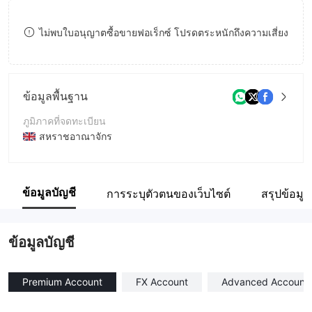
9
7
9
ไม่พบใบอนุญาตซื้อขายฟอเร็กซ์ โปรดตระหนักถึงความเสี่ยง
8
9
ข้อมูลพื้นฐาน
ภูมิภาคที่จดทะเบียน
สหราชอาณาจักร
ระยะเวลาดำเนินการ
5-10ปี
ข้อมูลบัญชี
การระบุตัวตนของเว็บไซต์
สรุปข้อมูล
ชื่อบริษัท
Ocean Markets
ข้อมูลบัญชี
Premium Account
FX Account
Advanced Account