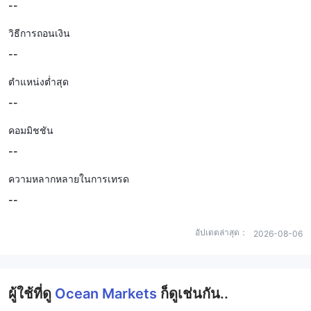
--
วิธีการถอนเงิน
--
ตำแหน่งต่ำสุด
--
คอมมิชชัน
--
ความหลากหลายในการเทรด
--
อัปเดตล่าสุด：
2026-08-06
ผู้ใช้ที่ดู
Ocean Markets
ก็ดูเช่นกัน..