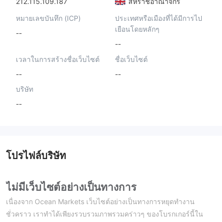
212.115.109.187
สหราชอาณาจักร
หมายเลขบันทึก (ICP)
ประเทศหรือเมืองที่ได้มีการไป
เยือนโดยหลักๆ
--
--
เวลาในการสร้างชื่อเว็บไซต์
ชื่อเว็บไซต์
--
--
บริษัท
--
โปรไฟล์บริษัท
ไม่มีเว็บไซต์อย่างเป็นทางการ
เนื่องจาก Ocean Markets เว็บไซต์อย่างเป็นทางการหยุดทำงาน
ชั่วคราว เราทำได้เพียงรวบรวมภาพรวมคร่าวๆ ของโบรกเกอร์นี้ใน