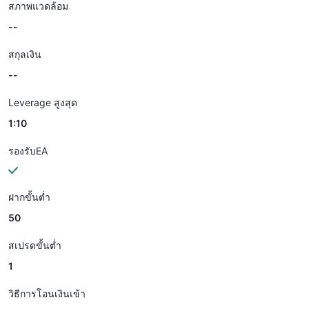
สภาพแวดล้อม
--
สกุลเงิน
--
Leverage สูงสุด
1:10
รองรับEA
ฝากขั้นต่ำ
50
สเปรดขั้นต่ำ
1
วิธีการโอนเงินเข้า