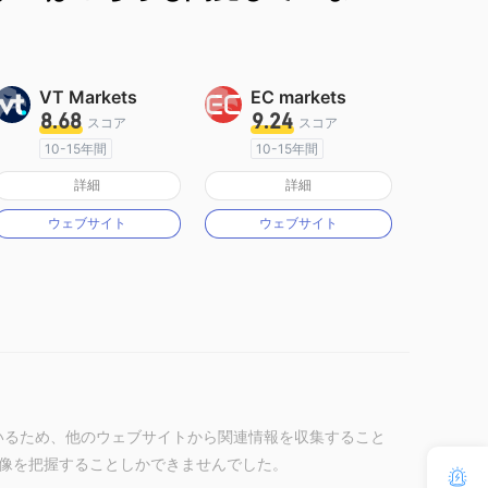
VT Markets
EC markets
8.68
9.24
スコア
スコア
10-15年間
10-15年間
オーストラリア規制
オーストラリア規制
詳細
詳細
マーケットメイキングライセンス（MM）
マーケットメイキングライセンス（MM）
ウェブサイト
ウェブサイト
MT4フルライセンス
MT4フルライセンス
ンしているため、他のウェブサイトから関連情報を収集すること
像を把握することしかできませんでした。