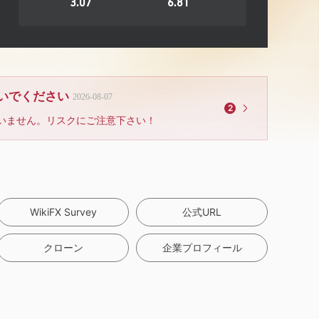
3.07
6.81
ないでください
2026-08-07
2
いません。リスクにご注意下さい！
WikiFX Survey
公式URL
クローン
企業プロフィール