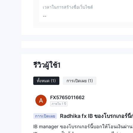
เวลาในการสร้างชื่อเว็บไซต์
--
รีวิวผู้ใช้
1
ทั้งหมด
(1)
การเปิดเผย
(1)
FX5765011662
ภายใน 1 ปี
Radhika fx IB ของโบรกเกอร์นี
การเปิดเผย
IB manager ของโบรกเกอร์นี้บอกให้โอนเงินผ่านอีเ