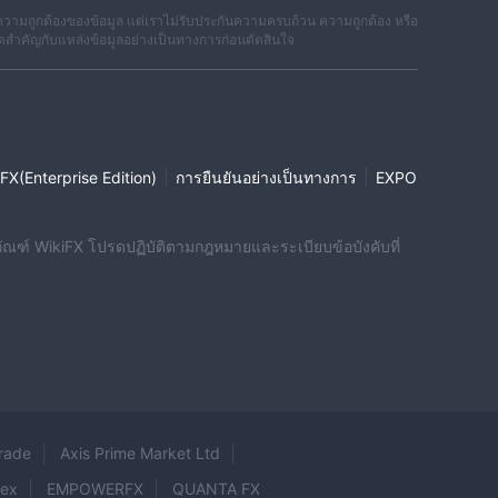
วามถูกต้องของข้อมูล แต่เราไม่รับประกันความครบถ้วน ความถูกต้อง หรือ
ดสำคัญกับแหล่งข้อมูลอย่างเป็นทางการก่อนตัดสินใจ
|
|
FX(Enterprise Edition)
การยืนยันอย่างเป็นทางการ
EXPO
ผลิตภัณฑ์ WikiFX โปรดปฏิบัติตามกฎหมายและระเบียบข้อบังคับที่
rade
Axis Prime Market Ltd
mex
EMPOWERFX
QUANTA FX