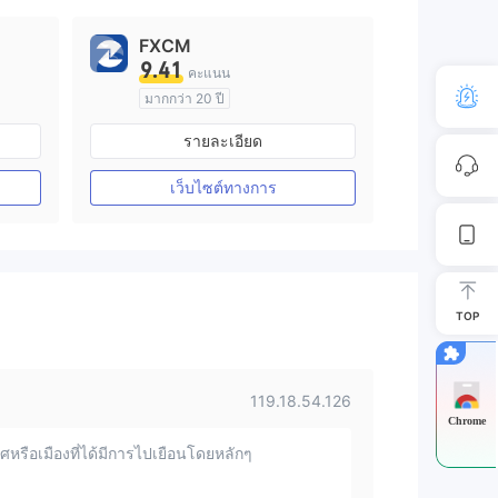
FXCM
9.41
คะแนน
มากกว่า 20 ปี
การกำกับดูแล ออสเตรเลีย
รายละเอียด
arket Making (MM)
ใบอนุญาต Market Making (MM)
ใบอนุญาต MT4 แบบเต็ม
เว็บไซต์ทางการ
TOP
119.18.54.126
Chrome
หรือเมืองที่ได้มีการไปเยือนโดยหลักๆ