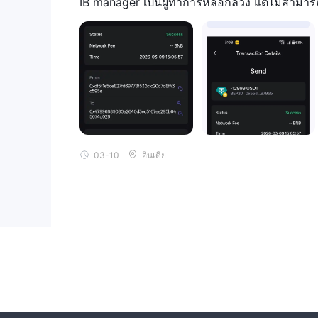
IB manager เป็นผู้ทำการหลอกลวง แต่ไม่สามาร
03-10
อินเดีย