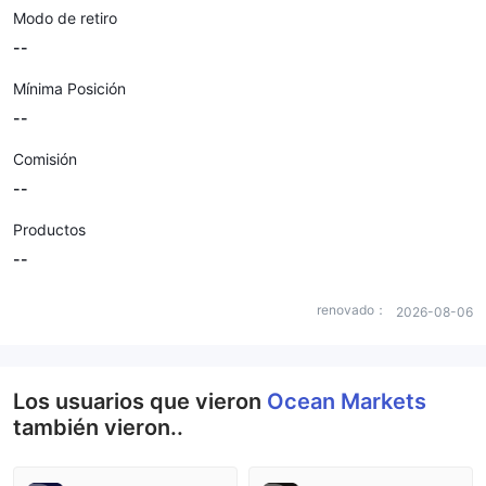
Modo de retiro
--
Mínima Posición
--
Comisión
--
Productos
--
renovado：
2026-08-06
Los usuarios que vieron
Ocean Markets
también vieron..