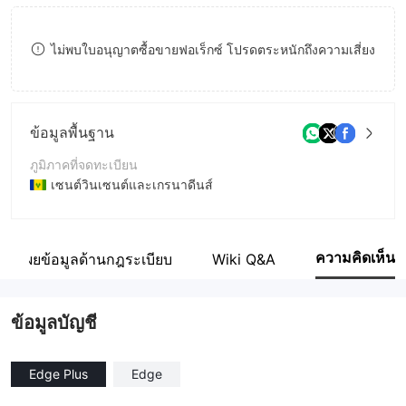
8
ไม่พบใบอนุญาตซื้อขายฟอเร็กซ์ โปรดตระหนักถึงความเสี่ยง
9
ข้อมูลพื้นฐาน
ภูมิภาคที่จดทะเบียน
เซนต์วินเซนต์และเกรนาดีนส์
ระยะเวลาดำเนินการ
5-10ปี
ความคิดเห็น
ปิดเผยข้อมูลด้านกฎระเบียบ
Wiki Q&A
ชื่อบริษัท
International Capital Markets Brokers LLC
ข้อมูลบัญชี
Edge Plus
Edge