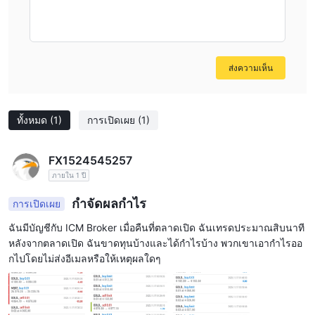
ส่งความเห็น
ทั้งหมด
(1)
การเปิดเผย
(1)
FX1524545257
ภายใน 1 ปี
กำจัดผลกำไร
การเปิดเผย
ฉันมีบัญชีกับ ICM Broker เมื่อคืนที่ตลาดเปิด ฉันเทรดประมาณสิบนาที
หลังจากตลาดเปิด ฉันขาดทุนบ้างและได้กำไรบ้าง พวกเขาเอากำไรออ
กไปโดยไม่ส่งอีเมลหรือให้เหตุผลใดๆ