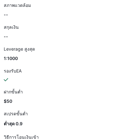
สภาพแวดล้อม
--
สกุลเงิน
--
Leverage สูงสุด
1:1000
รองรับEA
ฝากขั้นต่ำ
$50
สเปรดขั้นต่ำ
ต่ำสุด 0.9
วิธีการโอนเงินเข้า