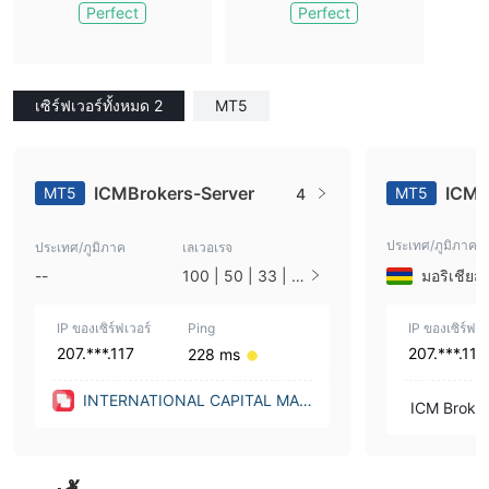
Perfect
Perfect
เซิร์ฟเวอร์ทั้งหมด 2
MT5
ICMBrokers-Server
ICMB
MT5
MT5
4
ประเทศ/ภูมิภาค
ประเทศ/ภูมิภาค
เลเวอเรจ
มอริเชียส
--
100 | 50 | 33 | 2
5 | 10 | 1
IP ของเซิร์ฟเวอร์
Ping
IP ของเซิร์ฟเว
207.***.117
207.***.117
228 ms
INTERNATIONAL CAPITAL MAR
ICM Broke
KETS BROKERS LTD. (Ontario
(Canada))