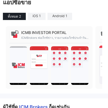
แอปซื้อขาย
iOS 1
Android 1
ทั้งหมด 2
ICMB INVESTOR PORTAL
ICMBrokers ฟอเร็กซ์ข่าว, รายงานฟอเร็กซ์ประจำวัน แ
ละฟอเร็กซ์ราคาแบบเรียลไทม์
ผู้ใช้ที่ดู
ICM Brokers
ก็ดูเช่นกัน..