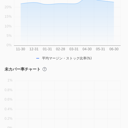
平均マージン・ストック比率(%)
未カバー率チャート