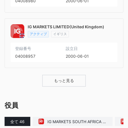
04008980
2000-06-01
IG MARKETS LIMITED(United Kingdom)
アクティブ
イギリス
登録番号
設立日
04008957
2000-06-01
もっと見る
役員
全て 46
IG MARKETS SOUTH AFRICA LI