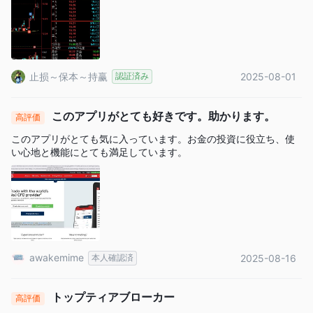
止损～保本～持赢
認証済み
2025-08-01
このアプリがとても好きです。助かります。
高評価
このアプリがとても気に入っています。お金の投資に役立ち、使
い心地と機能にとても満足しています。
awakemime
本人確認済
2025-08-16
トップティアブローカー
高評価