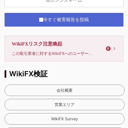
ポンジスキーム
今すぐ被害報告を投稿
WikiFXリスク注意喚起
6
この取引業者に対するWikiFXへのユーザーからの苦情が、43件に達しています。リスクに注意し、被害に遭わないようお気をつけください。
WikiFX検証
会社概要
営業エリア
WikiFX Survey