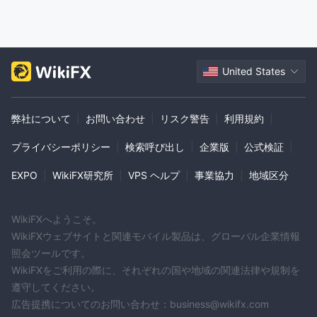
United States
弊社について
|
お問い合わせ
|
リスク警告
|
利用規約
|
プライバシーポリシー
|
検索呼び出し
|
企業版
|
公式検証
|
EXPO
|
WikiFX研究所
|
VPS ヘルプ
|
事業協力
|
地域区分
WikiFXへようこそ。
WikiFXウェブサイトと関連モバイル製品は、グローバル企業情報
照会ツールです。
WikiFXをご利用の際に、それぞれの国や地域の関連法律や規制を
遵守してください。
広告提携についてのお問い合わせ：business@wikifx.com