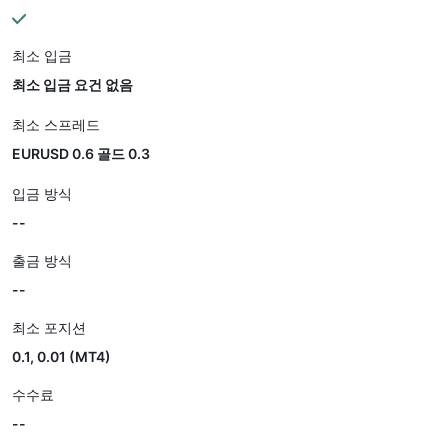
최소 입금
최소 입금 요건 없음
최소 스프레드
EURUSD 0.6 골드 0.3
입금 방식
--
출금 방식
--
최소 포지션
0.1, 0.01 (MT4)
수수료
--