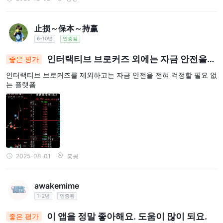
止损～保本～持赢
6-10년
인증됨
인터랙티브 브로커즈 외에는 자금 안전을
좋은 평가
전혀 걱정할 필요 없는 플랫폼
인터랙티브 브로커즈를 제외하고는 자금 안전을 전혀 걱정할 필요 없
는 플랫폼
2025-08-01
홍콩
awakemime
1-2년
인증됨
이 앱을 정말 좋아해요. 도움이 많이 되요.
좋은 평가