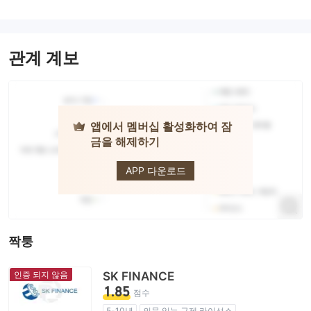
관계 계보
앱에서 멤버십 활성화하여 잠
금을 해제하기
IG
APP 다운로드
짝퉁
인증 되지 않음
SK FINANCE
1.85
점수
5-10년
의문 있는 규제 라이선스