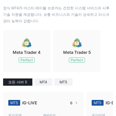
정식 MT4/5 마스터 레이블 브로커는 건전한 시스템 서비스와 사후
기술 지원을 제공합니다. 보통 비즈니스와 기술이 성숙하고 리스크
관리 능력이 강합니다.
Meta Trader 4
Meta Trader 5
Perfect
Perfect
모든 서버 5
MT4
MT5
IG-LIVE
IG-D
MT5
MT5
6
국가/지역
레버리지
국가/지역