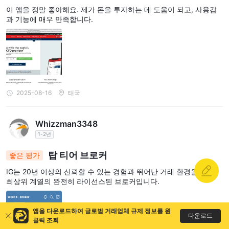
이 앱을 정말 좋아해요. 제가 돈을 투자하는 데 도움이 되고, 사용감
과 기능에 매우 만족합니다.
2025-08-16
태국
Whizzman3348
1-2년
탑 티어 브로커
좋은 평가
IG는 20년 이상의 신뢰할 수 있는 경험과 뛰어난 거래 환경을 갖춘
최상위 계열의 완전히 라이선스된 브로커입니다.
앱을 다운로드하여 글로벌 거래업체 규제 정보를 원
다운로드
클릭 조회