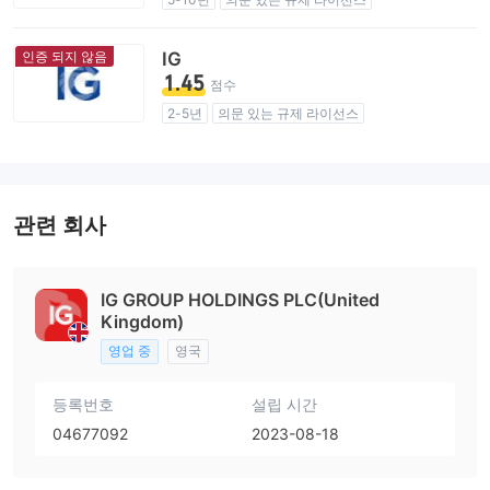
업무 구역 의심
잠재적 위험성이 높음
인증 되지 않음
IG
1.45
점수
2-5년
의문 있는 규제 라이선스
업무 구역 의심
잠재적 위험성이 높음
관련 회사
IG GROUP HOLDINGS PLC(United
Kingdom)
영업 중
영국
등록번호
설립 시간
04677092
2023-08-18