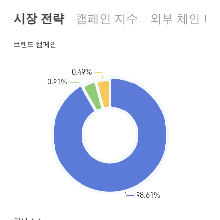
시장 전략
캠페인 지수
외부 체인 비