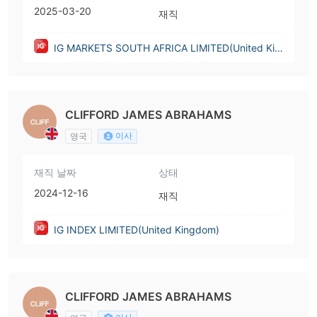
2025-03-20
재직
IG MARKETS SOUTH AFRICA LIMITED(United Kin
gdom)
CLIFFORD JAMES ABRAHAMS
이사
영국
재직 날짜
상태
2024-12-16
재직
IG INDEX LIMITED(United Kingdom)
CLIFFORD JAMES ABRAHAMS