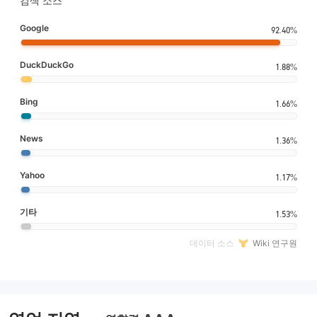
검색 소스
Google
92.40%
DuckDuckGo
1.88%
Bing
1.66%
News
1.36%
Yahoo
1.17%
기타
1.53%
데이터 소스
Wiki 연구원