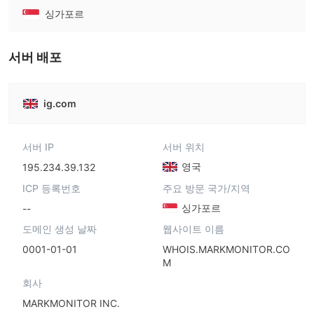
싱가포르
서버 배포
ig.com
서버 IP
서버 위치
영국
195.234.39.132
ICP 등록번호
주요 방문 국가/지역
싱가포르
--
도메인 생성 날짜
웹사이트 이름
0001-01-01
WHOIS.MARKMONITOR.CO
M
회사
MARKMONITOR INC.