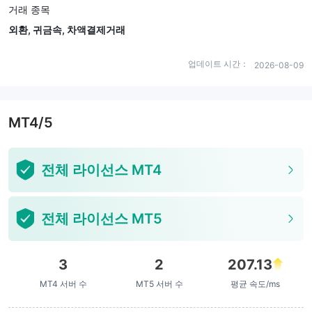
거래 종목
외환, 귀금속, 차액결제거래
업데이트 시간：
2026-08-09
MT4/5
전체 라이선스 MT4
전체 라이선스 MT5
3
2
207.13
MT4 서버 수
MT5 서버 수
평균 속도/ms