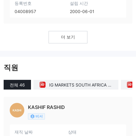
등록번호
설립 시간
04008957
2000-06-01
더 보기
직원
전체 46
IG MARKETS SOUTH AFRICA LI
MITED(United Kingdom)
KASHIF RASHID
비서
재직 날짜
상태