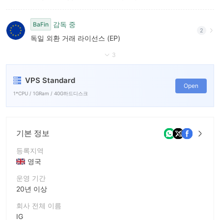
감독 중
BaFin
2
독일 외환 거래 라이선스 (EP)
3
VPS Standard
Open
1*CPU / 1GRam / 40G하드디스크
기본 정보
등록지역
영국
운영 기간
20년 이상
회사 전체 이름
IG