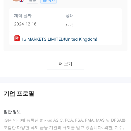
이사
영국
재직 날짜
상태
2024-12-16
재직
IG MARKETS LIMITED(United Kingdom)
더 보기
기업 프로필
일반 정보
IG은 영국에 등록된 회사로 ASIC, FCA, FSA, FMA, MAS 및 DFSA를
포함한 다양한 국제 금융 기관의 규제를 받고 있습니다. 외환, 지수,