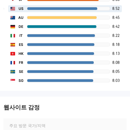
8.52
US
8.45
AU
8.42
DE
8.22
IT
8.18
ES
8.13
HK
8.08
FR
8.05
SE
8.03
SG
웹사이트 감정
주요 방문 국가/지역