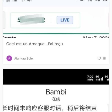
Ceci est un Arnaque. J'ai reçu
Alankaa Sole
18