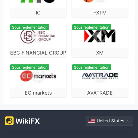
0.76
1
VT Markets
10
IC
FXTM
Sous réglementation
Sous réglementation
EBC FINANCIAL GROUP
XM
Sous réglementation
Sous réglementation
EC markets
AVATRADE
United States