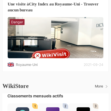
Une visite àCity Index au Royaume-Uni - Trouver
aucun bureau
Danger
Royaume-Uni
2021-09-24
WikiStore
More
Classements mensuels actifs
1
2
3