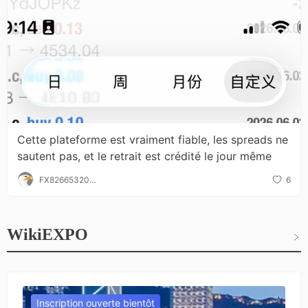
Cette plateforme est vraiment fiable, les spreads ne
sautent pas, et le retrait est crédité le jour même
FX826653203
6
2
WikiEXPO
Inscription ouverte bientôt