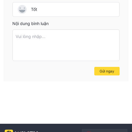
Tốt
Nội dung bình luận
Vui lòng nhập...
Gửi ngay