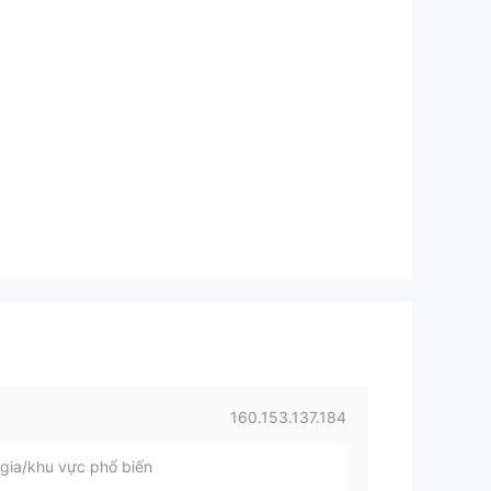
160.153.137.184
gia/khu vực phổ biến