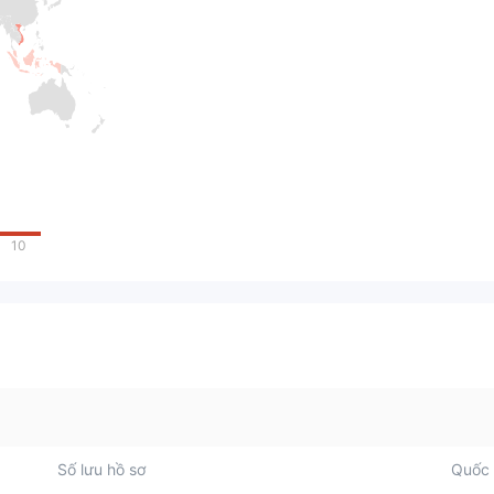
10
Số lưu hồ sơ
Quốc 