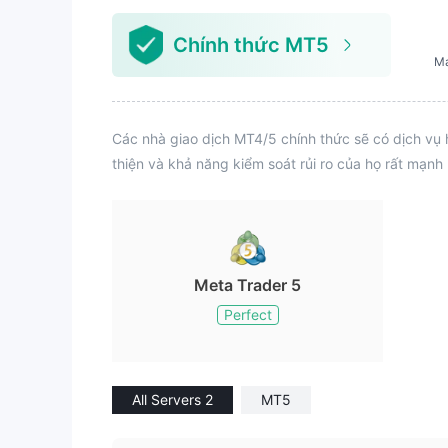
Chính thức MT5
M
Các nhà giao dịch MT4/5 chính thức sẽ có dịch vụ 
thiện và khả năng kiểm soát rủi ro của họ rất mạnh
Meta Trader 5
Perfect
All Servers 2
MT5