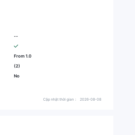
--
From 1.0
(2)
No
Cập nhật thời gian：
2026-08-08