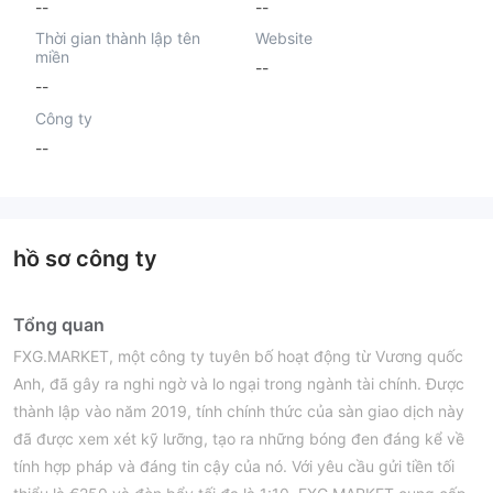
--
--
Thời gian thành lập tên
Website
miền
--
--
Công ty
--
hồ sơ công ty
Tổng quan
FXG.MARKET, một công ty tuyên bố hoạt động từ Vương quốc
Anh, đã gây ra nghi ngờ và lo ngại trong ngành tài chính. Được
thành lập vào năm 2019, tính chính thức của sàn giao dịch này
đã được xem xét kỹ lưỡng, tạo ra những bóng đen đáng kể về
tính hợp pháp và đáng tin cậy của nó. Với yêu cầu gửi tiền tối