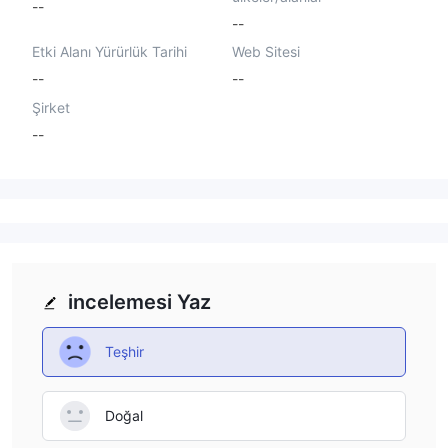
--
--
Etki Alanı Yürürlük Tarihi
Web Sitesi
--
--
Şirket
--
incelemesi Yaz
Teşhir
Doğal