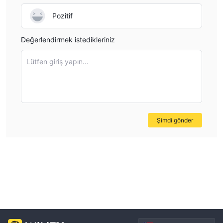
Pozitif
Değerlendirmek istedikleriniz
Lütfen giriş yapın...
Şimdi gönder