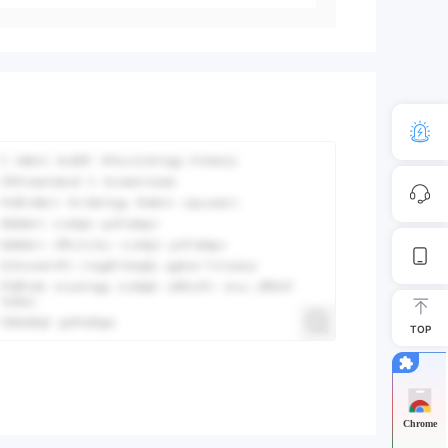
TOP
Chrome