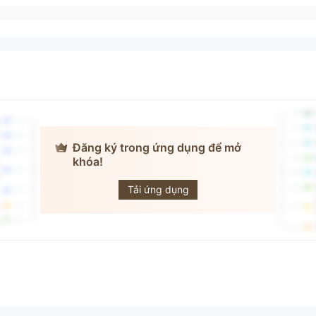
Đăng ký trong ứng dụng để mở
khóa!
Malfex
Tải ứng dụng