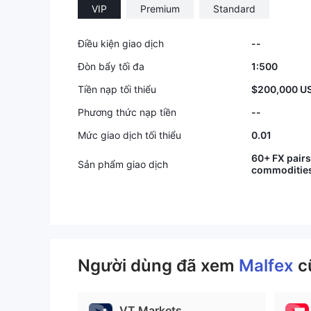
VIP
Premium
Standard
Điều kiện giao dịch
--
Đòn bẩy tối đa
1:500
Tiền nạp tối thiểu
$200,000 US
Phương thức nạp tiền
--
Mức giao dịch tối thiểu
0.01
60+ FX pairs
Sản phẩm giao dịch
commoditie
Người dùng đã xem
Malfex
c
VT Markets