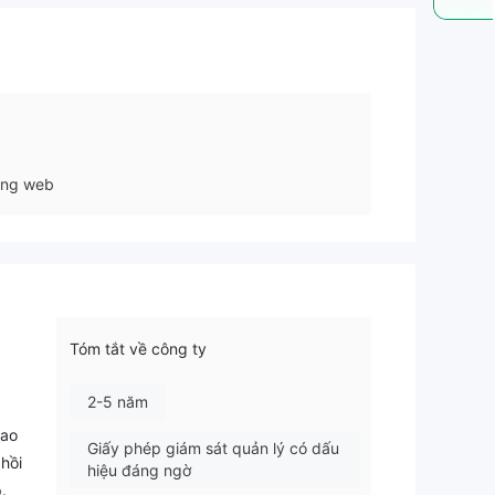
ang web
Tóm tắt về công ty
2-5 năm
iao
Giấy phép giám sát quản lý có dấu
 hồi
hiệu đáng ngờ
.