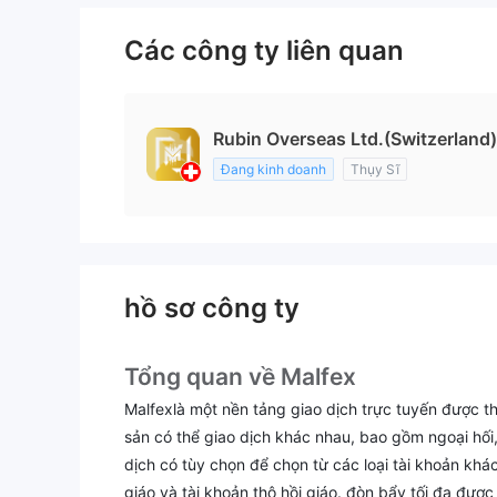
Các công ty liên quan
Rubin Overseas Ltd.(Switzerland)
Đang kinh doanh
Thụy Sĩ
hồ sơ công ty
Tổng quan về Malfex
Malfexlà một nền tảng giao dịch trực tuyến được th
sản có thể giao dịch khác nhau, bao gồm ngoại hối, k
dịch có tùy chọn để chọn từ các loại tài khoản khá
giáo và tài khoản thô hồi giáo. đòn bẩy tối đa đượ