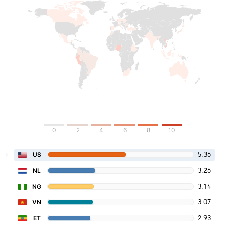
0
2
4
6
8
10
5.36
US
3.26
NL
3.14
NG
3.07
VN
2.93
ET