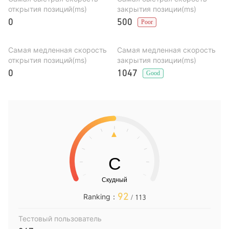
открытия позиций(ms)
закрытия позиции(ms)
0
500
Poor
Самая медленная скорость
Самая медленная скорость
открытия позиций(ms)
закрытия позиции(ms)
0
1047
Good
92
Ranking：
/ 113
Тестовый пользователь