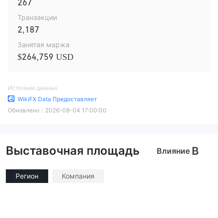
267
Транзакции
2,187
Занятая маржа
$264,759 USD
Источник данных
WikiFX Data Предоставляет
Обновлено：
2026-08-04 17:00:00
Выставочная площадь
B
Влияние
Регион
Компания