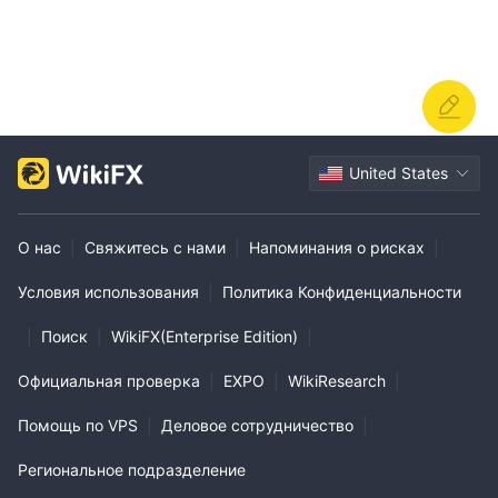
United States
О нас
|
Свяжитесь с нами
|
Напоминания о рисках
|
Условия использования
|
Политика Конфиденциальности
|
Поиск
|
WikiFX(Enterprise Edition)
|
Официальная проверка
|
EXPO
|
WikiResearch
|
Помощь по VPS
|
Деловое сотрудничество
|
Региональное подразделение