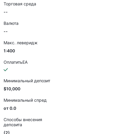
Торговая среда
--
Валюта
--
Макс. леверидж
1:400
ОплатитьEA
Минимальный депозит
$10,000
Минимальный спред
от 0.0
Способы внесения
депозита
(2)