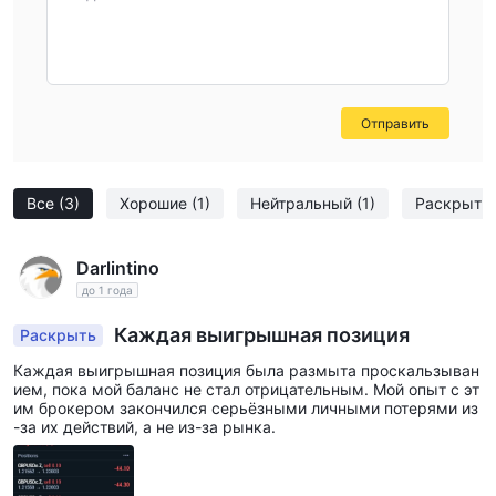
Отправить
Все
(3)
Хорошие
(1)
Нейтральный
(1)
Раскрыть
Darlintino
до 1 года
Каждая выигрышная позиция
Раскрыть
Каждая выигрышная позиция была размыта проскальзыван
ием, пока мой баланс не стал отрицательным. Мой опыт с эт
им брокером закончился серьёзными личными потерями из
-за их действий, а не из-за рынка.