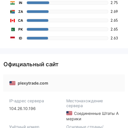
2.75
IN
2.69
ZA
2.65
CA
2.65
PK
2.63
ID
Официальный сайт
plexytrade.com
IP-адрес сервера
Местонахождение
сервера
104.26.10.196
Соединенные Штаты А
мерики
Учётный номер
Основные страны/