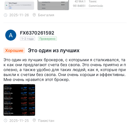
2025-11-26
Бенгалия
FX6370261592
1-2 года
Проверено
Это один из лучших
Хорошие
Это один из лучших брокеров, с которыми я сталкивался, та
к как они предлагают счета без свопа. Это очень приятно и п
олезно, а также удобно для таких людей, как я, которые при
выкли к счетам без свопа. Они очень хороши и эффективны.
Мне очень нравится этот брокер.
2025-11-25
Пакистан