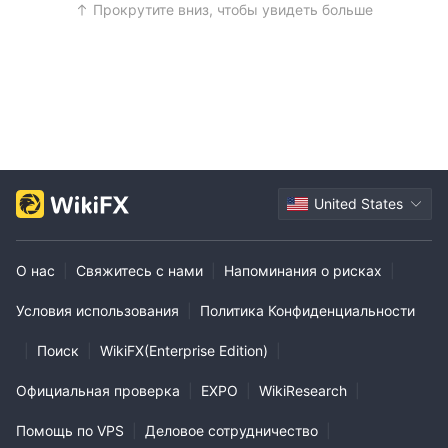
Прокрутите вниз, чтобы увидеть больше
United States
О нас
|
Свяжитесь с нами
|
Напоминания о рисках
|
Условия использования
|
Политика Конфиденциальности
|
Поиск
|
WikiFX(Enterprise Edition)
|
Официальная проверка
|
EXPO
|
WikiResearch
|
Помощь по VPS
|
Деловое сотрудничество
|