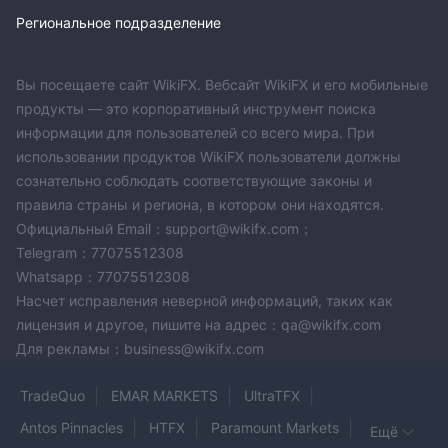
Региональное подразделение
Вы посещаете сайт WikiFX. Вебсайт WikiFX и его мобильные
продукты — это корпоративный инструмент поиска
информации для пользователей со всего мира. При
использовании продуктов WikiFX пользователи должны
сознательно соблюдать соответствующие законы и
правила страны и региона, в котором они находятся.
Официальный Email：support@wikifx.com；
Telegram：77075512308
Whatsapp：77075512308
Насчет исправления неверной информаций, таких как
лицензия и другое, пишите на адрес：qa@wikifx.com
Для рекламы：business@wikifx.com
TradeQuo
EMAR MARKETS
UltraTFX
Antos Pinnacles
HTFX
Paramount Markets
Ещё