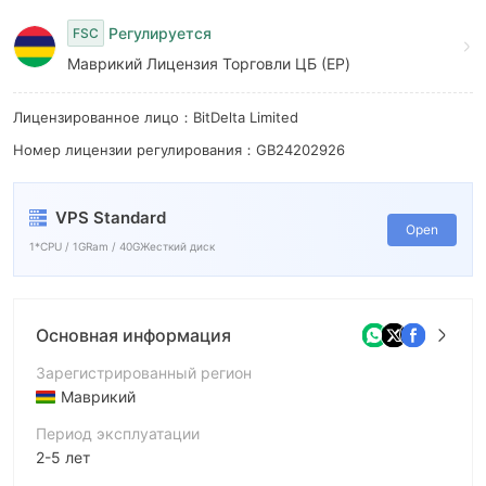
9
Регулируется
FSC
Маврикий Лицензия Торговли ЦБ (EP)
Лицензированное лицо：BitDelta Limited
Номер лицензии регулирования：GB24202926
VPS Standard
Open
1*CPU / 1GRam / 40GЖесткий диск
Основная информация
Зарегистрированный регион
Маврикий
Период эксплуатации
2-5 лет