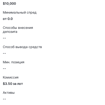
$10,000
Минимальный спред
от 0.0
Способы внесения
депозита
--
Способ вывода средств
--
Мин. позиция
--
Комиссия
$3.50 за лот
Активы
--