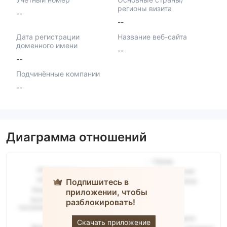
регионы визита
--
--
Дата регистрации
Название веб-сайта
доменного имени
--
--
Подчинённые компании
--
Диаграмма отношений
Подпишитесь в
приложении, чтобы
разблокировать!
BitDelta Pro
Скачать приложение