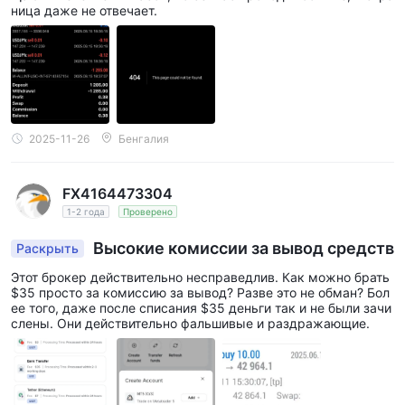
ница даже не отвечает.
2025-11-26
Бенгалия
FX4164473304
1-2 года
Проверено
Высокие комиссии за вывод средств
Раскрыть
Этот брокер действительно несправедлив. Как можно брать
$35 просто за комиссию за вывод? Разве это не обман? Бол
ее того, даже после списания $35 деньги так и не были зачи
слены. Они действительно фальшивые и раздражающие.