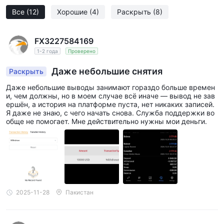
Все
(12)
Хорошие
(4)
Раскрыть
(8)
FX3227584169
1-2 года
Проверено
Даже небольшие снятия
Раскрыть
Даже небольшие выводы занимают гораздо больше времен
и, чем должны, но в моем случае всё иначе — вывод не зав
ершён, а история на платформе пуста, нет никаких записей.
Я даже не знаю, с чего начать снова. Служба поддержки во
обще не помогает. Мне действительно нужны мои деньги.
2025-11-28
Пакистан