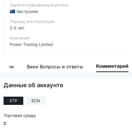
Зарегистрированный регион
Австралия
Период эксплуатации
2-5 лет
Компания
Power Trading Limited
Аббревиатура
Power Trading
Комментарий
пании
Вики Вопросы и ответы
Сотрудник компании
--
Данные об аккаунте
STP
ECN
Торговая среда
C