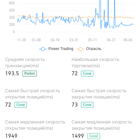
Средняя скорость
Наибольшая скорость
транзакции(ms)
торговли(ms)
193.5
72
Perfect
Great
Самая быстрая скорость
Самая быстрая скорость
открытия позиций(ms)
закрытия позиции(ms)
72
73
Great
Great
Самая медленная скорость
Самая медленная скорость
открытия позиций(ms)
закрытия позиции(ms)
1949
1499
Good