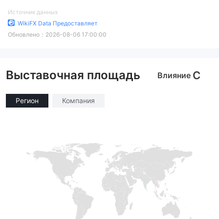
Источник данных
WikiFX Data Предоставляет
Обновлено：
2026-08-06 17:00:00
Выставочная площадь
C
Влияние
Регион
Компания