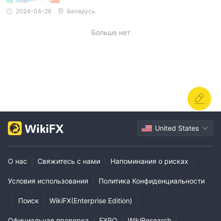
2024-04-26
Беларусь
Больше нет
United States
О нас
|
Свяжитесь с нами
|
Напоминания о рисках
|
Условия использования
|
Политика Конфиденциальности
|
Поиск
|
WikiFX(Enterprise Edition)
|
Официальная проверка
|
EXPO
|
WikiResearch
|