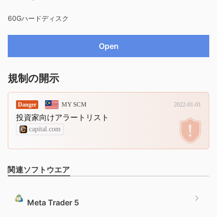
60Gハードディスク
Open
規制の開示
MY SCM
Danger
2022-01-01
投資家向けアラートリスト
capital.com
関連ソフトウエア
Meta Trader 5