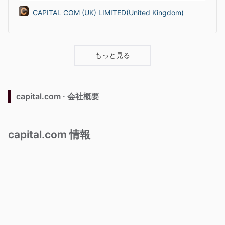
CAPITAL COM (UK) LIMITED(United Kingdom)
もっと見る
capital.com · 会社概要
capital.com 情報