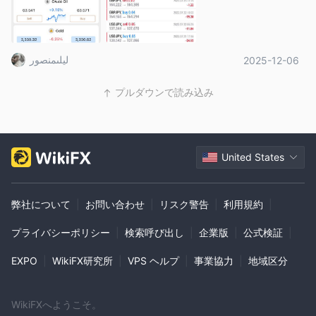
ليلىمنصور
2025-12-06
プルダウンで読み込み
United States
弊社について
|
お問い合わせ
|
リスク警告
|
利用規約
|
プライバシーポリシー
|
検索呼び出し
|
企業版
|
公式検証
|
EXPO
|
WikiFX研究所
|
VPS ヘルプ
|
事業協力
|
地域区分
WikiFXへようこそ。