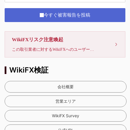
今すぐ被害報告を投稿
WikiFXリスク注意喚起
この取引業者に対するWikiFXへのユーザーからの苦情が、22件に達しています。リスクに注意し、被害に遭わないようお気をつけください。
WikiFX検証
会社概要
営業エリア
WikiFX Survey