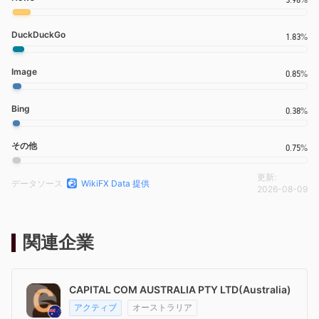
DuckDuckGo
1.83%
Image
0.85%
Bing
0.38%
その他
0.75%
更新:
データソース
WikiFX Data 提供
2026-08-09
関連企業
CAPITAL COM AUSTRALIA PTY LTD(Australia)
アクティブ
オーストラリア