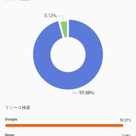
リソース検索
Google
92.21%
News
3.98%