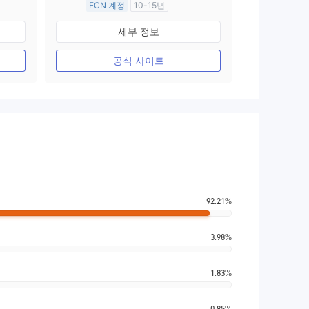
ECN 계정
10-15년
호주 규제
세부 정보
외환 거래 라이선스 (MM)
마스터 레이블 MT4
공식 사이트
92.21%
3.98%
1.83%
0.85%