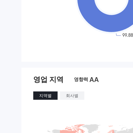
영업 지역
AA
영향력
지역별
회사별