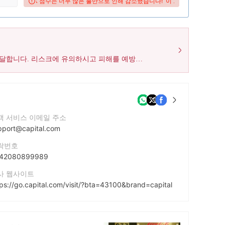
의 WikiFX 점수는 너무 많은 불만으로 인해 감소했습니다!
이 브로커의 WikiFX 
WikiFX가 해당 브로커에 대해 접수한 이용자 불만은 총 22건에 달합니다. 리스크에 유의하시고 피해를 예방하시기 바랍니다!
객 서비스 이메일 주소
pport@capital.com
락번호
42080899989
사 웹사이트
tps://go.capital.com/visit/?bta=43100&brand=capital
사 주소
#3 Bayside Executive Park, Blake Road and West Bay Street, P. O. Box CB 13012, Nassau, The Bahamas.