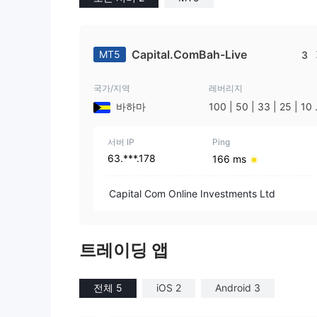
Capital.ComBah-Live
MT5
3
국가/지역
레버리지
바하마
100 | 50 | 33 | 25 | 10 
1
서버 IP
Ping
63.***.178
166 ms
Capital Com Online Investments Ltd
트레이딩 앱
전체 5
iOS 2
Android 3