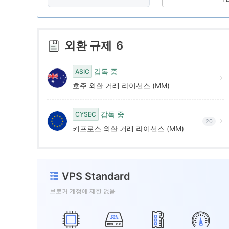
9
7
9
8
외환 규제
6
9
감독 중
ASIC
호주 외환 거래 라이선스 (MM)
감독 중
CYSEC
20
키프로스 외환 거래 라이선스 (MM)
VPS Standard
브로커 계정에 제한 없음