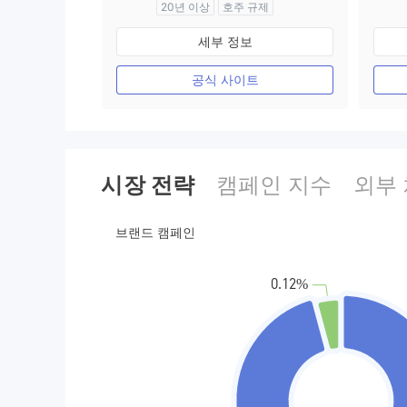
20년 이상
호주 규제
외환 거래 라이선스 (MM)
세부 정보
cTrader
공식 사이트
시장 전략
캠페인 지수
외부