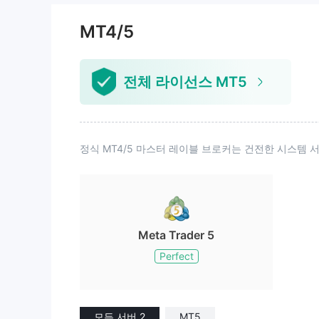
없이 중국 본토 고객 계좌의 규제 운
의 라이선스
영을 진행하는 것이 적법한가요? 모
플랫폼은 전
MT4/5
두 정보를 잘 식별하시기 바랍니다.
전체 라이선스 MT5
정식 MT4/5 마스터 레이블 브로커는 건전한 시스템
Meta Trader 5
Perfect
모든 서버 2
MT5