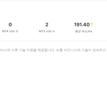
와 인증을 주장하지만,
혀 신뢰할 수 없습니다!
0
2
191.40
MT4 서버 수
MT5 서버 수
평균 속도/ms
 서비스와 사후 기술 지원을 제공합니다. 보통 비즈니스와 기술이 성숙하고