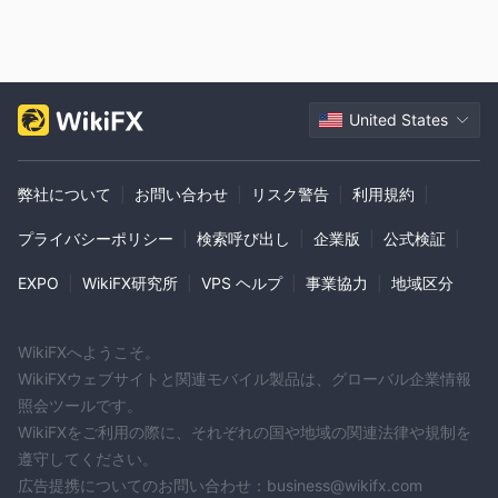
United States
弊社について
|
お問い合わせ
|
リスク警告
|
利用規約
|
プライバシーポリシー
|
検索呼び出し
|
企業版
|
公式検証
|
EXPO
|
WikiFX研究所
|
VPS ヘルプ
|
事業協力
|
地域区分
WikiFXへようこそ。
WikiFXウェブサイトと関連モバイル製品は、グローバル企業情報
照会ツールです。
WikiFXをご利用の際に、それぞれの国や地域の関連法律や規制を
遵守してください。
広告提携についてのお問い合わせ：business@wikifx.com