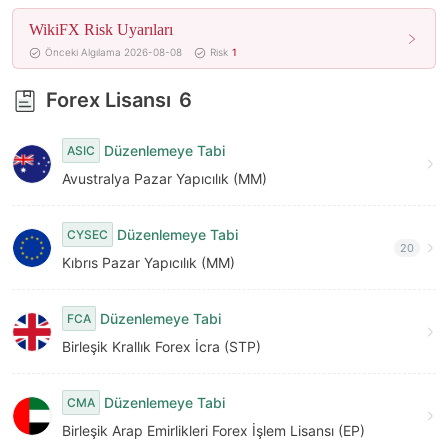
WikiFX Risk Uyarıları
Önceki Algılama 2026-08-08
Risk
1
Forex Lisansı
6
Düzenlemeye Tabi
ASIC
Avustralya Pazar Yapıcılık (MM)
Düzenlemeye Tabi
CYSEC
20
Kıbrıs Pazar Yapıcılık (MM)
Düzenlemeye Tabi
FCA
Birleşik Krallık Forex İcra (STP)
Düzenlemeye Tabi
CMA
Birleşik Arap Emirlikleri Forex İşlem Lisansı (EP)