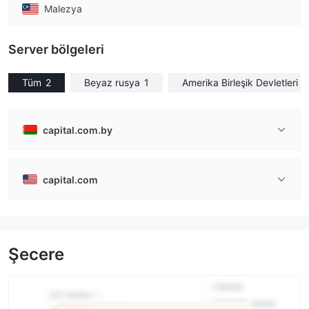
Malezya
Server bölgeleri
Tüm
2
Beyaz rusya
1
Amerika Birleşik Devletleri
1
capital.com.by
capital.com
Şecere