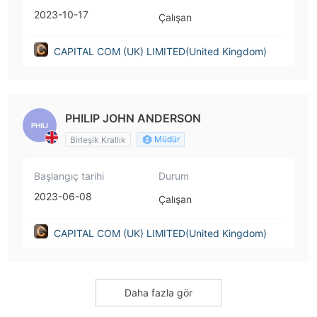
2023-10-17
Çalışan
CAPITAL COM (UK) LIMITED(United Kingdom)
PHILIP JOHN ANDERSON
Müdür
Birleşik Krallık
Başlangıç tarihi
Durum
2023-06-08
Çalışan
CAPITAL COM (UK) LIMITED(United Kingdom)
Daha fazla gör