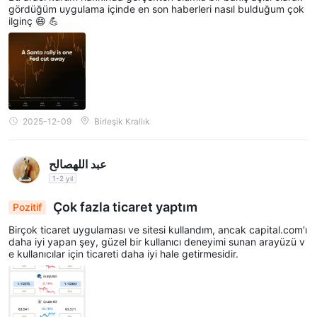
gördüğüm uygulama içinde en son haberleri nasıl bulduğum çok
ilginç 😄 💪
2025-12-09
Birleşik Krallık
عبد اللهصالح
1-2 yıl
Çok fazla ticaret yaptım
Pozitif
Birçok ticaret uygulaması ve sitesi kullandım, ancak capital.com'ı
daha iyi yapan şey, güzel bir kullanıcı deneyimi sunan arayüzü v
e kullanıcılar için ticareti daha iyi hale getirmesidir.