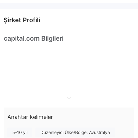
Şirket Profili
capital.com Bilgileri
Anahtar kelimeler
5-10 yıl
Düzenleyici Ülke/Bölge: Avustralya
capital.com, Kıbrıs'ta kayıtlı olan ve birçok düzenleyici