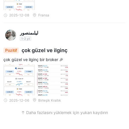
2025-12-08
Fransa
ليلىمنصور
1-2 yıl
çok güzel ve ilginç
Pozitif
çok güzel ve ilginç bir broker 🎉
2025-12-06
Birleşik Krallık
Daha fazlasını yüklemek için yukarı kaydırın