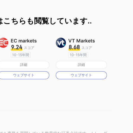
こちらも閲覧しています..
EC markets
VT Markets
9.24
8.68
スコア
スコア
10-15年間
10-15年間
オーストラリア規制
オーストラリア規制
詳細
詳細
マーケットメイキングライセンス（MM）
マーケットメイキングライセンス（MM）
ウェブサイト
ウェブサイト
MT4フルライセンス
MT4フルライセンス