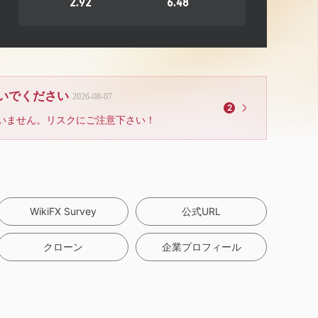
2.92
6.48
ないでください
2026-08-07
2
いません。リスクにご注意下さい！
WikiFX Survey
公式URL
クローン
企業プロフィール