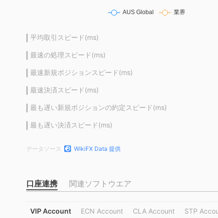
平均取引スピード(ms)
最速の処理スピード(ms)
最速新規ポジションスピード(ms)
最速決済スピード(ms)
最も遅い新規ポジションの約定スピード(ms)
最も遅い決済スピード(ms)
データソース
WikiFX Data 提供
口座連携
関連ソフトウエア
VIP Account
ECN Account
CLA Account
STP Acco