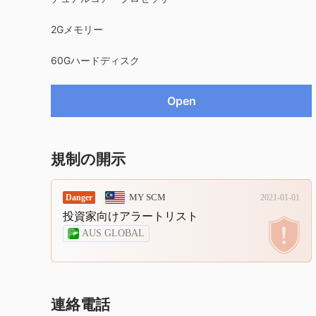
9
2Gメモリー
60Gハードディスク
Open
規制の開示
MY SCM
Danger
2021-01-01
投資家向けアラートリスト
AUS GLOBAL
連絡電話