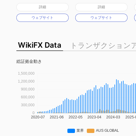
オーストラリア規制
オーストラリア規制
詳細
詳細
マーケットメイキングライセンス（MM）
マーケットメイキングライセンス（MM）
ウェブサイト
ウェブサイト
MT4フルライセンス
MT4フルライセンス
WikiFX Data
トランザクション
総証拠金動き