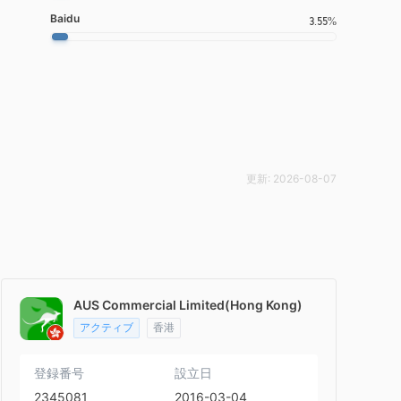
Baidu
3.55%
更新:
2026-08-07
AUS Commercial Limited(Hong Kong)
アクティブ
香港
登録番号
設立日
2345081
2016-03-04