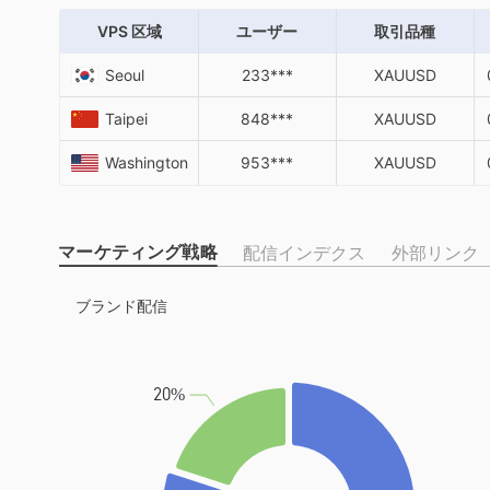
VPS 区域
ユーザー
取引品種
Seoul
233***
XAUUSD
Taipei
848***
XAUUSD
Washington
953***
XAUUSD
マーケティング戦略
配信インデクス
外部リンク