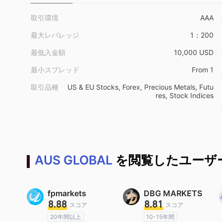
取引環境
AAA
最大レバレッジ
1：200
最低入金額
10,000 USD
最小スプレッド
From 1
取引品種
US & EU Stocks, Forex, Precious Metals, Futu
res, Stock Indices
AUS GLOBAL
を閲覧したユーザ
fpmarkets
DBG MARKETS
8.88
8.81
スコア
スコア
20年間以上
10-15年間