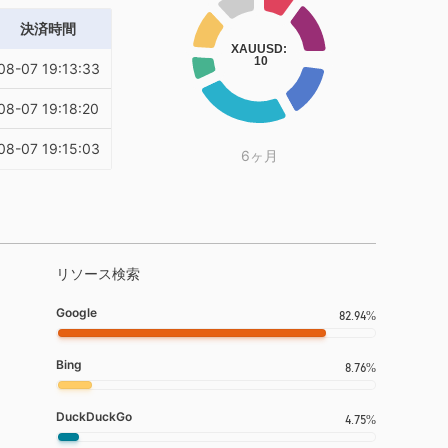
決済時間
08-07 19:13:33
08-07 19:18:20
08-07 19:15:03
6ヶ月
リソース検索
Google
82.94%
Bing
8.76%
DuckDuckGo
4.75%