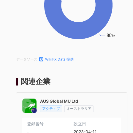
データソース
WikiFX Data 提供
関連企業
AUS Global MU Ltd
アクティブ
オーストラリア
登録番号
設立日
-
2023-04-11