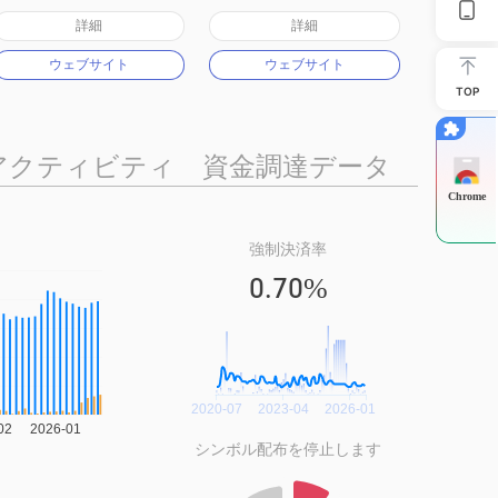
オーストラリア規制
オーストラリア規制
詳細
詳細
マーケットメイキングライセンス（MM）
マーケットメイキングライセンス（MM）
ウェブサイト
ウェブサイト
MT4フルライセンス
MT4フルライセンス
TOP
アクティビティ
資金調達データ
Chrome
強制決済率
0.70%
シンボル配布を停止します