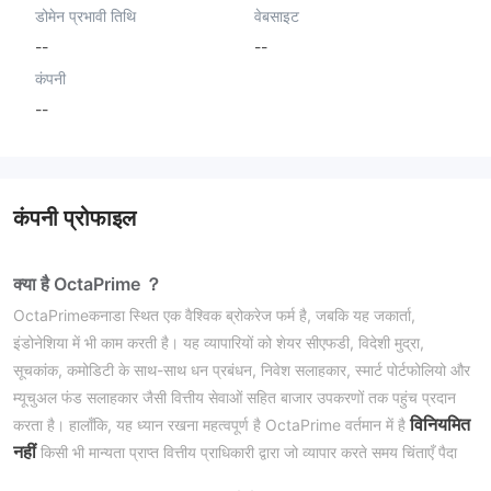
डोमेन प्रभावी तिथि
वेबसाइट
--
--
कंपनी
--
कंपनी प्रोफाइल
क्या है OctaPrime ？
OctaPrimeकनाडा स्थित एक वैश्विक ब्रोकरेज फर्म है, जबकि यह जकार्ता,
इंडोनेशिया में भी काम करती है। यह व्यापारियों को शेयर सीएफडी, विदेशी मुद्रा,
सूचकांक, कमोडिटी के साथ-साथ धन प्रबंधन, निवेश सलाहकार, स्मार्ट पोर्टफोलियो और
म्यूचुअल फंड सलाहकार जैसी वित्तीय सेवाओं सहित बाजार उपकरणों तक पहुंच प्रदान
विनियमित
करता है। हालाँकि, यह ध्यान रखना महत्वपूर्ण है OctaPrime वर्तमान में है
नहीं
किसी भी मान्यता प्राप्त वित्तीय प्राधिकारी द्वारा जो व्यापार करते समय चिंताएँ पैदा
करता है।