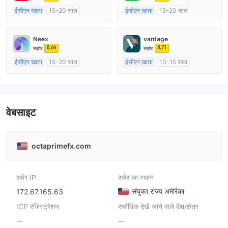
ईसीएन खाता
15-20 साल
ईसीएन खाता
15-20 साल
ऑस्ट्रेलिया विनियमन
ऑस्ट्रेलिया विनियमन
मार्केट मेकिंग (एमएम)
मार्केट मेकिंग (एमएम)
Neex
vantage
मुख्य-लेबल MT4
मुख्य-लेबल MT4
8.64
8.71
स्कोर
स्कोर
ईसीएन खाता
15-20 साल
ईसीएन खाता
10-15 साल
ऑस्ट्रेलिया विनियमन
ऑस्ट्रेलिया विनियमन
मार्केट मेकिंग (एमएम)
मार्केट मेकिंग (एमएम)
मुख्य-लेबल MT4
मुख्य-लेबल MT4
वेबसाइट
octaprimefx.com
सर्वर IP
सर्वर का स्थान
संयुक्त राज्य अमेरिका
172.67.165.63
ICP रजिस्ट्रेशन
सर्वाधिक देखे जाने वाले देश/क्षेत्र
--
--