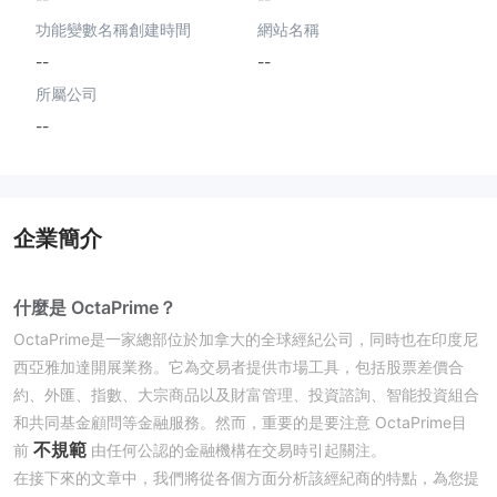
功能變數名稱創建時間
網站名稱
--
--
所屬公司
--
企業簡介
什麼是 OctaPrime？
OctaPrime是一家總部位於加拿大的全球經紀公司，同時也在印度尼
西亞雅加達開展業務。它為交易者提供市場工具，包括股票差價合
約、外匯、指數、大宗商品以及財富管理、投資諮詢、智能投資組合
和共同基金顧問等金融服務。然而，重要的是要注意 OctaPrime目
不規範
前
由任何公認的金融機構在交易時引起關注。
在接下來的文章中，我們將從各個方面分析該經紀商的特點，為您提