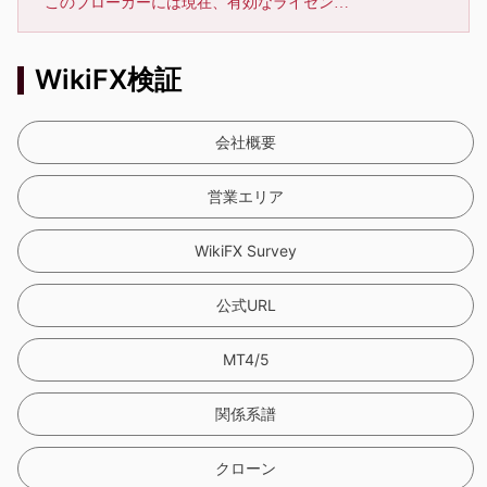
このブローカーには現在、有効なライセンスが確認されていません。リスクにご注意下さい！
WikiFX検証
会社概要
営業エリア
WikiFX Survey
公式URL
MT4/5
関係系譜
クローン