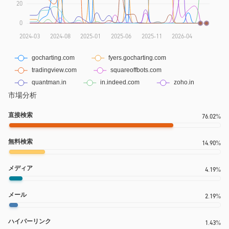
市場分析
直接検索
76.02%
無料検索
14.90%
メディア
4.19%
メール
2.19%
ハイパーリンク
1.43%