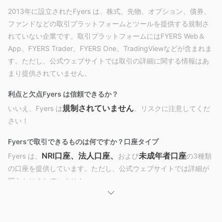
2013年に設立されたFyers は、株式、先物、オプション、債券、
ファンドなどの取引プラットフォームとツールを提供する規制さ
れていない企業です。取引プラットフォームにはFYERS Web＆
App、FYERS Trader、FYERS One、TradingViewなどが含まれま
す。ただし、公式ウェブサイトでは取引の詳細に関する情報はあ
まり提供されていません。
利点と欠点
Fyers は信頼できるか？
規制されていません
いいえ、Fyers は
。リスクに注意してくだ
さい！
Fyersで取引できるものは何ですか？
口座タイプ
NRI口座、法人口座、
未成年者口座
Fyers は、
および
の3種類
の口座を提供しています。ただし、公式ウェブサイトでは詳細が
明らかにされていません。
Fyers 手数料