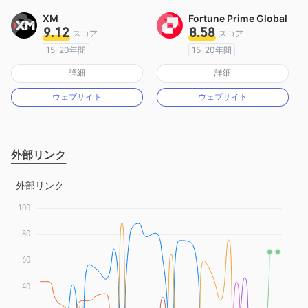
XM
Fortune Prime Global
9.12
8.58
スコア
スコア
15-20年間
15-20年間
オーストラリア規制
オーストラリア規制
詳細
詳細
マーケットメイキングライセンス（MM）
マーケットメイキングライセンス（MM）
ウェブサイト
ウェブサイト
MT4フルライセンス
MT4フルライセンス
外部リンク