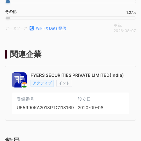
その他
1.27%
更新:
データソース
WikiFX Data 提供
2026-08-07
関連企業
FYERS SECURITIES PRIVATE LIMITED(India)
アクティブ
インド
登録番号
設立日
U65990KA2018PTC118169
2020-09-08