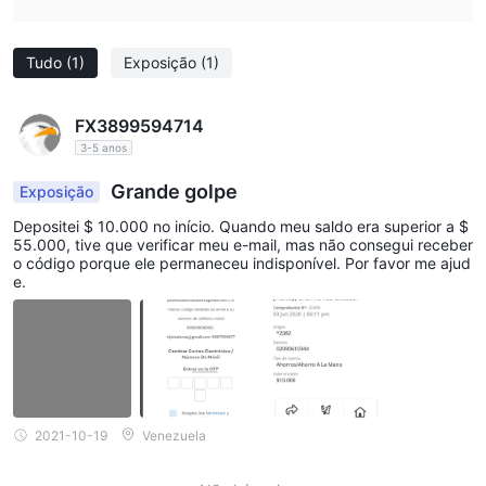
Tudo
(1)
Exposição
(1)
FX3899594714
3-5 anos
Grande golpe
Exposição
Depositei $ 10.000 no início. Quando meu saldo era superior a $
55.000, tive que verificar meu e-mail, mas não consegui receber
o código porque ele permaneceu indisponível. Por favor me ajud
e.
2021-10-19
Venezuela