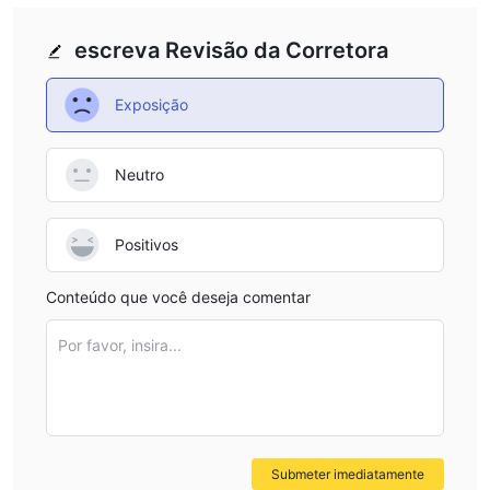
escreva Revisão da Corretora
Exposição
Neutro
Positivos
Conteúdo que você deseja comentar
Por favor, insira...
Submeter imediatamente