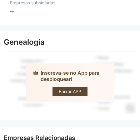
Empresas subsidiárias
--
Genealogia
Inscreva-se no App para
desbloquear!
Fyers
Baixar APP
Empresas Relacionadas