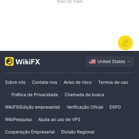
Não há mais
United States
Sobre nós
|
Contate-nos
|
Aviso de risco
|
Termos de uso
|
Política de Privacidade
|
Chamada de busca
|
WikiFX(Edição empresarial)
|
Verificação Oficial
|
EXPO
|
WikiPesquisa
|
Ajuda ao uso de VPS
|
Cooperação Empresarial
|
Divisão Regional