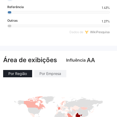
Referência
1.43%
Outras
1.27%
Dados de
WikiPesquisa
Área de exibições
AA
Influência
Por Região
Por Empresa