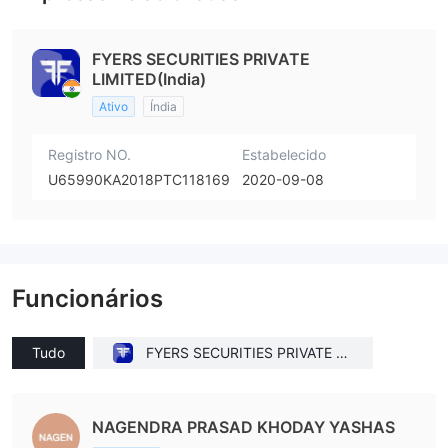
FYERS SECURITIES PRIVATE
LIMITED(India)
Ativo
Índia
Registro NO.
Estabelecido
U65990KA2018PTC118169
2020-09-08
Funcionários
Tudo
FYERS SECURITIES PRIVATE LI
MITED(India)
NAGENDRA PRASAD KHODAY YASHAS