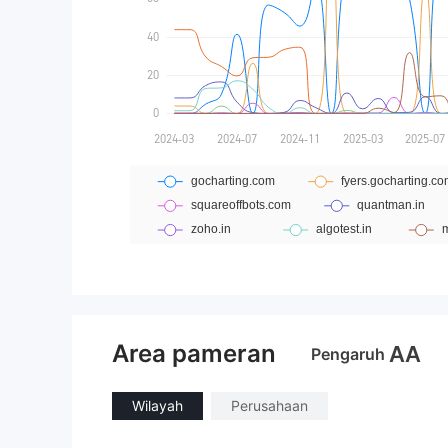
Area pameran
AA
Pengaruh
Wilayah
Perusahaan