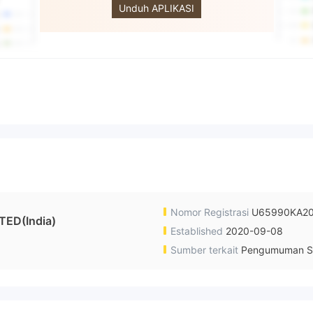
Unduh APLIKASI
Nomor Registrasi
U65990KA20
TED(India)
Established
2020-09-08
Sumber terkait
Pengumuman S