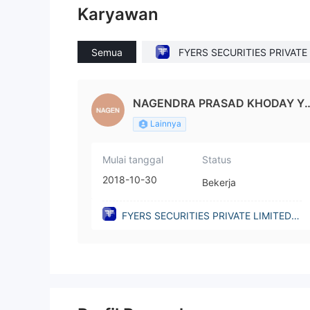
Karyawan
Semua
FYERS SECURITIES PRIVATE 
MITED(India)
NAGENDRA PRASAD KHODAY Y
SHAS
Lainnya
Mulai tanggal
Status
2018-10-30
Bekerja
FYERS SECURITIES PRIVATE LIMITED(I
ndia)