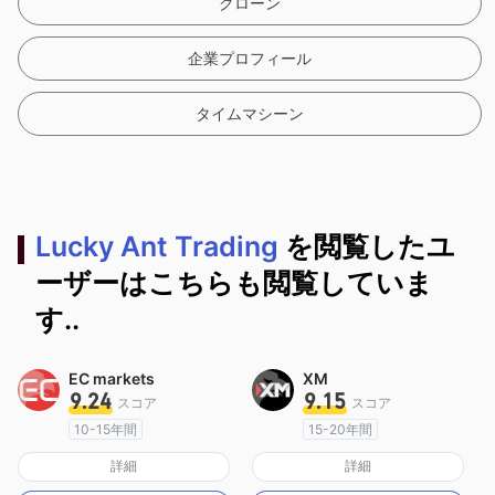
クローン
企業プロフィール
タイムマシーン
Lucky Ant Trading
を閲覧したユ
ーザーはこちらも閲覧していま
す..
EC markets
XM
9.24
9.15
スコア
スコア
10-15年間
15-20年間
オーストラリア規制
オーストラリア規制
詳細
詳細
マーケットメイキングライセンス（MM）
マーケットメイキングライセンス（MM）