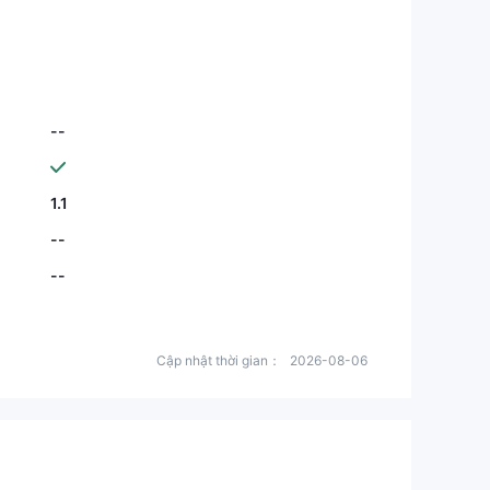
--
1.1
--
--
Cập nhật thời gian：
2026-08-06