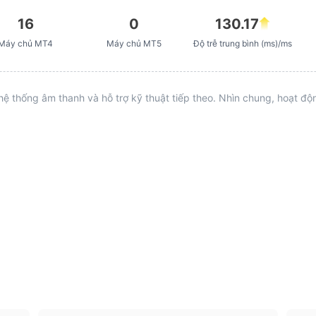
16
0
130.17
Máy chủ MT4
Máy chủ MT5
Độ trễ trung bình (ms)/ms
hệ thống âm thanh và hỗ trợ kỹ thuật tiếp theo. Nhìn chung, hoạt đ