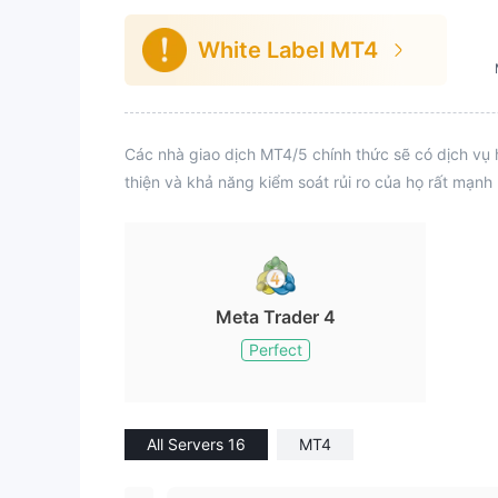
White Label MT4
Các nhà giao dịch MT4/5 chính thức sẽ có dịch vụ 
thiện và khả năng kiểm soát rủi ro của họ rất mạnh
Meta Trader 4
Perfect
All Servers 16
MT4