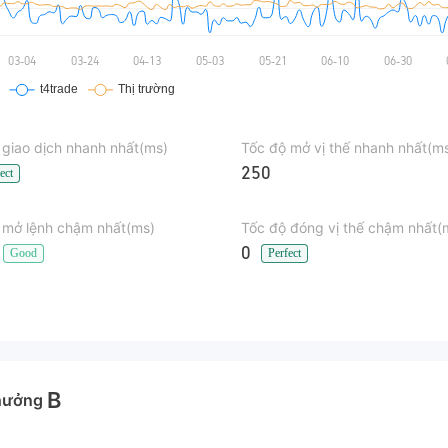
 giao dịch nhanh nhất(ms)
Tốc độ mở vị thế nhanh nhất(m
250
ect
 mở lệnh chậm nhất(ms)
Tốc độ đóng vị thế chậm nhất(
0
Good
Perfect
B
hưởng