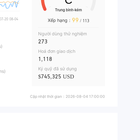
99
Xếp hạng：
/ 113
Người dùng thử nghiệm
273
s)
Hoá đơn giao dịch
1,118
Ký quỹ đã sử dụng
ms)
$745,325 USD
Cập nhật thời gian：
2026-08-04 17:00:00