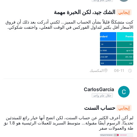
الشك جيد، لكن الخبرة مهمة
إيجابي
كنت متشككًا قليلاً بشأن الحساب المميز... لكنني أدركت بعد ذلك أن فروق
الأسعار أقل بكثير لتداول الفوركس في الوقت الفعلي، واختفت شكوكي.
06-11
المكسيك
CarlosGarcia
خلال عام واحد
حساب السنت
إيجابي
لم أكن أعرف الكثير عن حساب السنت، لكن اتضح أنها خيار رائع للمبتدئين
تحديدًا. الرسوم أيضًا مقبولة… متوسط السبريد للعملات الرئيسية هو 1.8 نق
طة والعمولات صفر