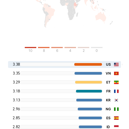
10
8
6
4
2
0
3.38
US
3.35
VN
3.29
ET
3.18
FR
3.13
KR
2.96
NG
2.85
ES
2.82
ID