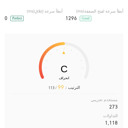
أبطأ سرعة لفتح الصفقة(ms)
أبطأ سرعة إغلاق(ms)
0
1296
Perfect
Good
99
الترتيب：
/ 113
مستخدم تجريبي
273
التداولات
1,118