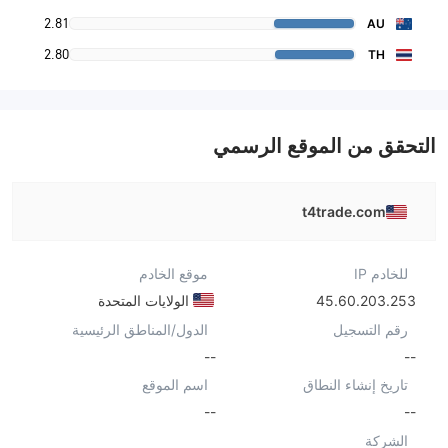
2.81
AU
2.80
TH
التحقق من الموقع الرسمي
t4trade.com
للخادم IP
موقع الخادم
45.60.203.253
الولايات المتحدة
رقم التسجيل
الدول/المناطق الرئيسية
--
--
تاريخ إنشاء النطاق
اسم الموقع
--
--
الشركة