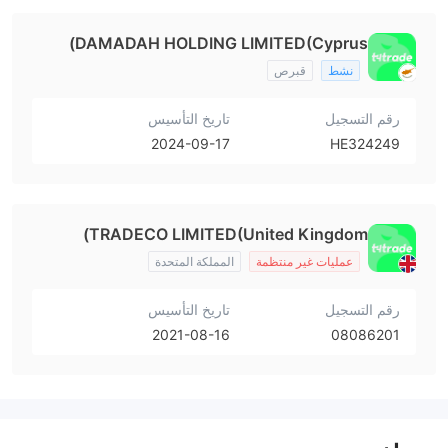
DAMADAH HOLDING LIMITED(Cyprus)
نشط
قبرص
رقم التسجيل
تاريخ التأسيس
2024-09-17
HE324249
TRADECO LIMITED(United Kingdom)
عمليات غير منتظمة
المملكة المتحدة
رقم التسجيل
تاريخ التأسيس
2021-08-16
08086201