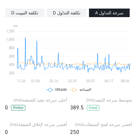
سرعة التداول A
تكلفة التداول D
تكلفة التبييت D
متوسط سرعة التنفيذ(ms)
أعلى سرعة تنفيذ للصفقة(ms)
0
389.5
Perfect
Good
أقصى سرعة لفتح الصفقات(ms)
أقصى سرعة لإغلاق الصفقة(ms)
0
250