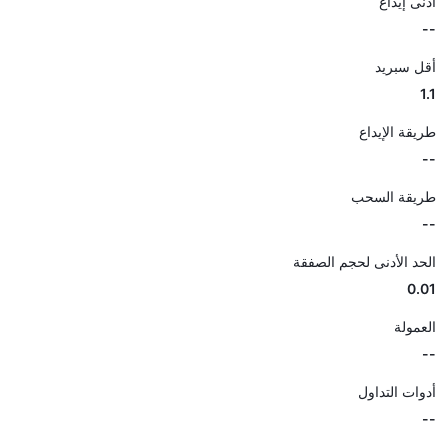
أدنى إيداع
--
أقل سبريد
1.1
طريقة الإيداع
--
طريقة السحب
--
الحد الأدنى لحجم الصفقة
0.01
العمولة
--
أدوات التداول
--