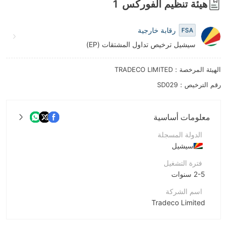
هيئة تنظيم الفوركس
1
8
رقابة خارجية
9
FSA
سيشيل ترخيص تداول المشتقات (EP)
الهيئة المرخصة：TRADECO LIMITED
رقم الترخيص：SD029
معلومات أساسية
الدولة المسجلة
سيشيل
فترة التشغيل
2-5 سنوات
اسم الشركة
Tradeco Limited
اختصار الشركة