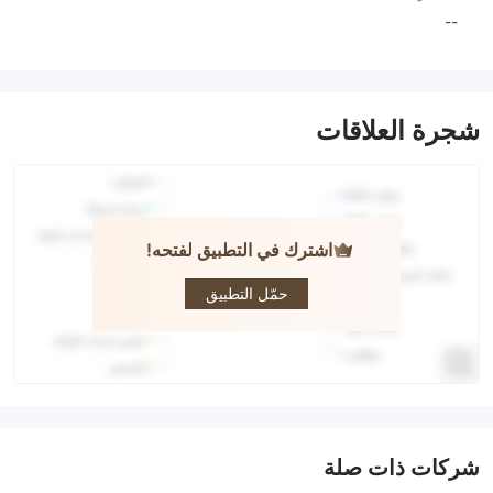
--
شجرة العلاقات
اشترك في التطبيق لفتحه!
t4trade
حمّل التطبيق
شركات ذات صلة