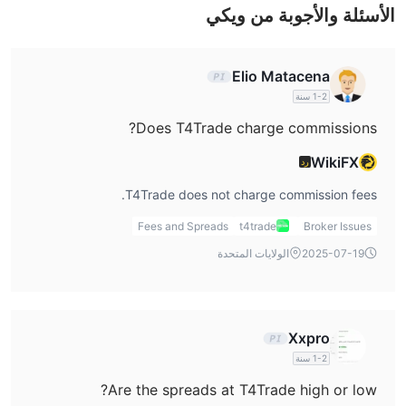
الأسئلة والأجوبة من ويكي
Elio Matacena
1-2 سنة
Does T4Trade charge commissions?
WikiFX
رد
T4Trade does not charge commission fees.
Fees and Spreads
t4trade
Broker Issues
2025-07-19
الولايات المتحدة
Xxpro
1-2 سنة
Are the spreads at T4Trade high or low?