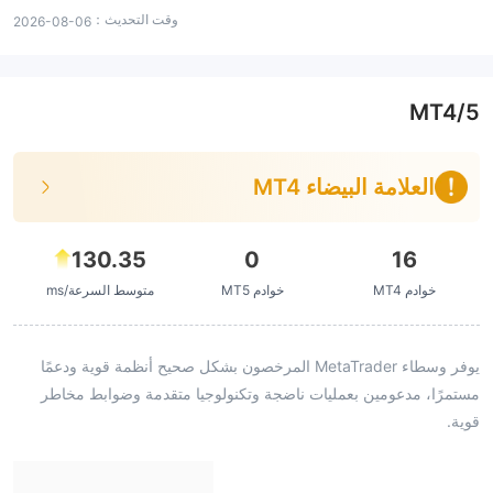
وقت التحديث：
2026-08-06
MT4/5
العلامة البيضاء MT4
130.35
0
16
خوادم MT4
خوادم MT5
متوسط السرعة/ms
يوفر وسطاء MetaTrader المرخصون بشكل صحيح أنظمة قوية ودعمًا
مستمرًا، مدعومين بعمليات ناضجة وتكنولوجيا متقدمة وضوابط مخاطر
قوية.