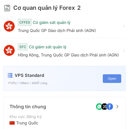
7
Cơ quan quản lý Forex
2
8
Có giám sát quản lý
CFFEX
9
Trung Quốc GP Giao dịch Phái sinh (AGN)
Có giám sát quản lý
SFC
Hồng Kông, Trung Quốc GP Giao dịch Phái sinh (AGN)
VPS Standard
Open
1*CPU / 1GRam / 40GỔ cứng
Thông tin chung
Khu vực đăng ký
Trung Quốc