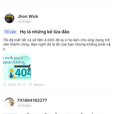
Jhon Wick
6-10 năm
Họ là những kẻ lừa đảo
Tố cáo
Tôi đã mất tất cả số tiền 4.000 đô la vì họ làm cho ứng dụng trở
nên thành công. Bạn nghĩ đó là lỗi của bạn nhưng không phải vậ
y.
2020-10-17
Mexico
FX1864162277
6-10 năm