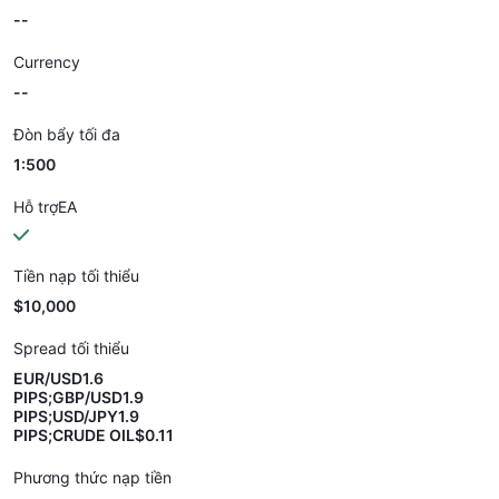
--
Currency
--
Đòn bẩy tối đa
1:500
Hỗ trợEA
Tiền nạp tối thiểu
$10,000
Spread tối thiểu
EUR/USD1.6
PIPS;GBP/USD1.9
PIPS;USD/JPY1.9
PIPS;CRUDE OIL$0.11
Phương thức nạp tiền