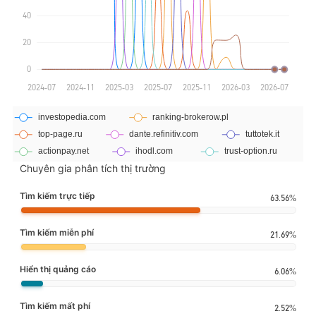
Chuyên gia phân tích thị trường
Tìm kiếm trực tiếp
63.56%
Tìm kiếm miễn phí
21.69%
Hiển thị quảng cáo
6.06%
Tìm kiếm mất phí
2.52%