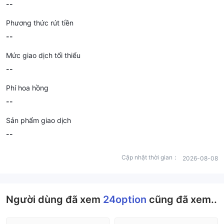
--
Phương thức rút tiền
--
Mức giao dịch tối thiểu
--
Phí hoa hồng
--
Sản phẩm giao dịch
--
Cập nhật thời gian：
2026-08-08
Người dùng đã xem
24option
cũng đã xem..