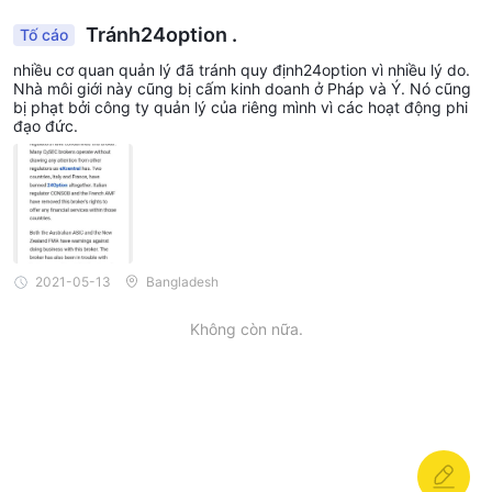
Tránh24option .
Tố cáo
nhiều cơ quan quản lý đã tránh quy định24option vì nhiều lý do.
Nhà môi giới này cũng bị cấm kinh doanh ở Pháp và Ý. Nó cũng
bị phạt bởi công ty quản lý của riêng mình vì các hoạt động phi
đạo đức.
2021-05-13
Bangladesh
Không còn nữa.