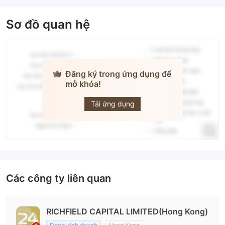
Sơ đồ quan hệ
Đăng ký trong ứng dụng để
mở khóa!
24option
Tải ứng dụng
Các công ty liên quan
RICHFIELD CAPITAL LIMITED(Hong Kong)