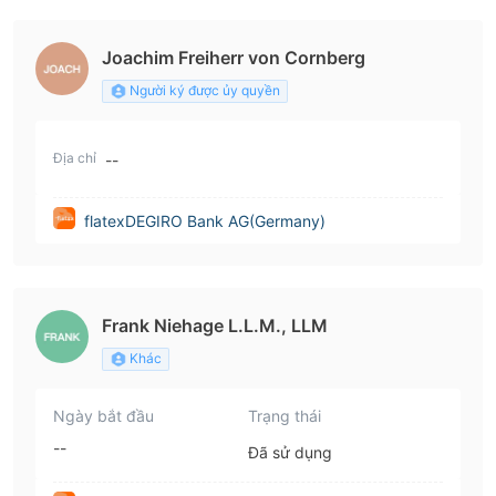
y)
Joachim Freiherr von Cornberg
Người ký được ủy quyền
Địa chỉ
--
flatexDEGIRO Bank AG(Germany)
Frank Niehage L.L.M., LLM
Khác
Ngày bắt đầu
Trạng thái
--
Đã sử dụng