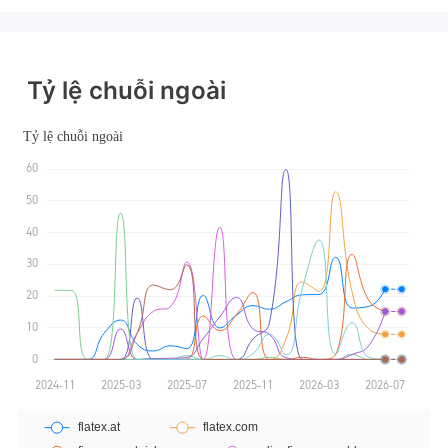
Đăng ký tại Nước Úc
GP Tạo lập Thị trường Ngoại hối (MM)
GP Tạo lập Thị trường Ngoại hối (MM)
MT4 Chính thức
MT4 Chính thức
Tỷ lệ chuỗi ngoài