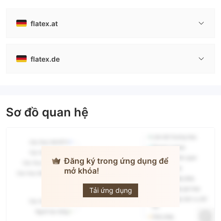
flatex.at
flatex.de
Sơ đồ quan hệ
Đăng ký trong ứng dụng để
mở khóa!
flatex
Tải ứng dụng