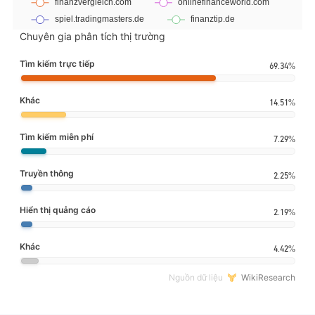
Chuyên gia phân tích thị trường
Tìm kiếm trực tiếp
69.34%
Khác
14.51%
Tìm kiếm miễn phí
7.29%
Truyền thông
2.25%
Hiển thị quảng cáo
2.19%
Khác
4.42%
Nguồn dữ liệu
WikiResearch