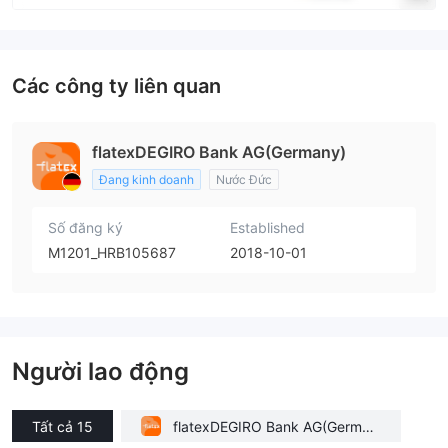
Các công ty liên quan
flatexDEGIRO Bank AG(Germany)
Đang kinh doanh
Nước Đức
Số đăng ký
Established
M1201_HRB105687
2018-10-01
Người lao động
Tất cả 15
flatexDEGIRO Bank AG(German