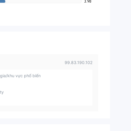
3.98
99.83.190.102
gia/khu vực phổ biến
ty