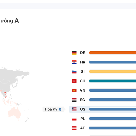
A
hưởng
DE
HR
SI
CH
VN
EG
Hoa Kỳ
US
PL
AT