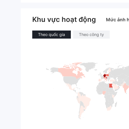
Khu vực hoạt động
Mức ảnh 
Theo quốc gia
Theo công ty