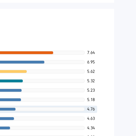
7.64
6.95
5.62
5.32
5.23
5.18
4.76
4.63
4.34