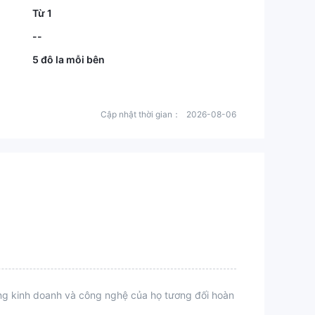
Từ 1
--
5 đô la mỗi bên
Cập nhật thời gian：
2026-08-06
ộng kinh doanh và công nghệ của họ tương đối hoàn