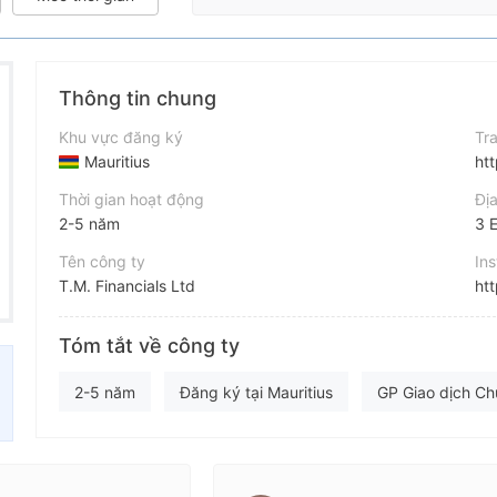
Thông tin chung
Khu vực đăng ký
Tr
Mauritius
ht
Thời gian hoạt động
Địa
2-5 năm
3 E
Tên công ty
In
T.M. Financials Ltd
ht
Viết tắt
Wh
Tóm tắt về công ty
TAG MARKETS
44
Nhân viên doanh nghiệp
2-5 năm
Đăng ký tại Mauritius
GP Giao dịch Ch
--
Nghiệp vụ quốc tế
Giám sát quản lý từ xa