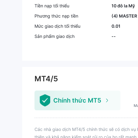
Tiền nạp tối thiểu
10 đô la Mỹ
Phương thức nạp tiền
(4) MASTER
Mức giao dịch tối thiểu
0.01
Sản phẩm giao dịch
--
MT4/5
Chính thức MT5
M
Các nhà giao dịch MT4/5 chính thức sẽ có dịch vụ 
thiện và khả năng kiểm soát rủi ro của họ rất mạnh