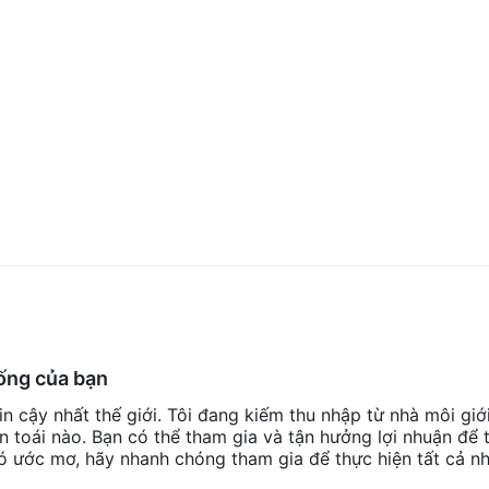
sống của bạn
n cậy nhất thế giới. Tôi đang kiếm thu nhập từ nhà môi giớ
 toái nào. Bạn có thể tham gia và tận hưởng lợi nhuận để 
ó ước mơ, hãy nhanh chóng tham gia để thực hiện tất cả n