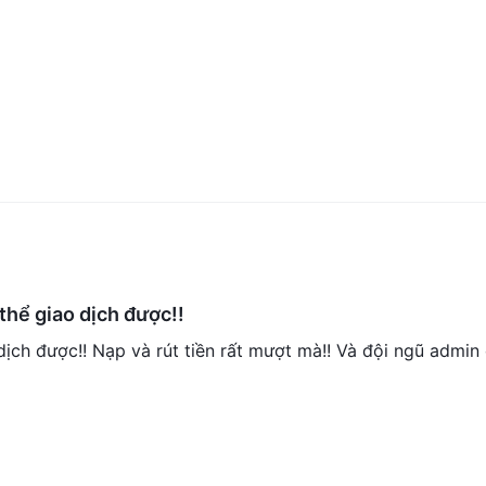
thể giao dịch được!!
dịch được!! Nạp và rút tiền rất mượt mà!! Và đội ngũ admin