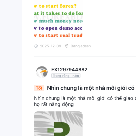
2025-12-09
Bangladesh
FX1297944882
Trong vòng 1 năm
Nhìn chung là một nhà môi giới có 
Tốt
Nhìn chung là một nhà môi giới có thể giao 
họ rất năng động