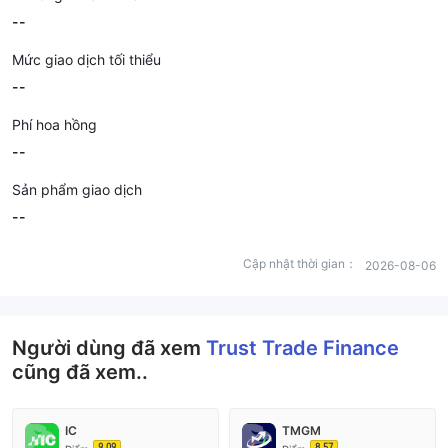
--
Mức giao dịch tối thiểu
--
Phí hoa hồng
--
Sản phẩm giao dịch
--
Cập nhật thời gian：
2026-08-06
Người dùng đã xem
Trust Trade Finance
cũng đã xem..
IC
TMGM
9.09
8.57