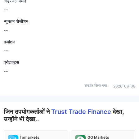
विड्रॉवल मेथड
--
न्यूनतम पोजीशन
--
कमीशन
--
प्रोडक्ट्स
--
अपडेट किया गया：
2026-08-08
जिन उपयोगकर्ताओं ने
Trust Trade Finance
देखा,
उन्होंने भी देखा..
fpmarkets
GO Markets