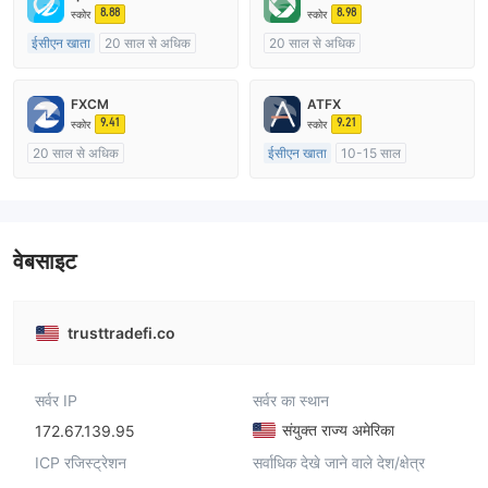
8.88
8.98
स्कोर
स्कोर
ईसीएन खाता
20 साल से अधिक
20 साल से अधिक
ऑस्ट्रेलिया विनियमन
ऑस्ट्रेलिया विनियमन
मार्केट मेकिंग (एमएम)
मार्केट मेकिंग (एमएम)
cTrader
FXCM
ATFX
मुख्य-लेबल MT4
9.41
9.21
स्कोर
स्कोर
20 साल से अधिक
ईसीएन खाता
10-15 साल
ऑस्ट्रेलिया विनियमन
ऑस्ट्रेलिया विनियमन
मार्केट मेकिंग (एमएम)
मार्केट मेकिंग (एमएम)
मुख्य-लेबल MT4
मुख्य-लेबल MT4
वेबसाइट
trusttradefi.co
सर्वर IP
सर्वर का स्थान
संयुक्त राज्य अमेरिका
172.67.139.95
ICP रजिस्ट्रेशन
सर्वाधिक देखे जाने वाले देश/क्षेत्र