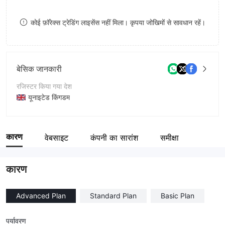
8
कोई फ़ॉरेक्स ट्रेडिंग लाइसेंस नहीं मिला। कृपया जोखिमों से सावधान रहें।
9
बेसिक जानकारी
रजिस्टर किया गया देश
यूनाइटेड किंगडम
संचालन अवधि
2-5 साल
कारण
वेबसाइट
कंपनी का सारांश
समीक्षा
कंपनी का नाम
Trust Trade Finance
कारण
Advanced Plan
Standard Plan
Basic Plan
पर्यावरण