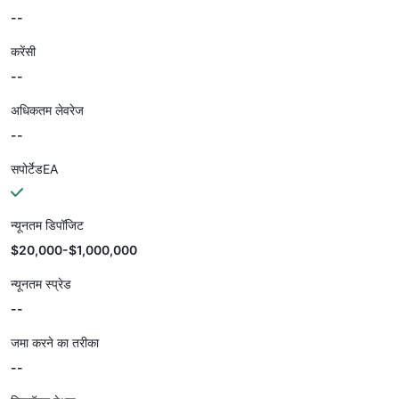
--
करेंसी
--
अधिकतम लेवरेज
--
सपोर्टेडEA
न्यूनतम डिपॉजिट
$20,000-$1,000,000
न्यूनतम स्प्रेड
--
जमा करने का तरीका
--