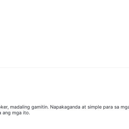
oker, madaling gamitin. Napakaganda at simple para sa mg
 ang mga ito.