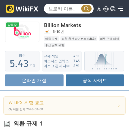
0
1
0
Billion Markets
2
1
0
감독중
5-10년
3
2
1
미국 규제
외환 환전 라이선스 (MSB)
업무 구역 의심
중급 잠재 위험
4
3
2
점수
규제 색인
4.11
5
.
4
3
비즈니스 인덱스
7.45
/10
리스크 관리 지수
8.91
6
5
4
온라인 개설
공식 사이트
7
6
5
8
7
6
WikiFX 위험 경고
9
8
7
이전 검사 2026-08-08
9
8
외환 규제
1