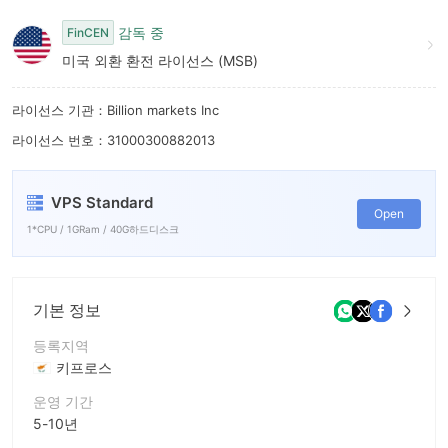
9
감독 중
FinCEN
미국 외환 환전 라이선스 (MSB)
라이선스 기관：Billion markets Inc
라이선스 번호：31000300882013
VPS Standard
Open
1*CPU / 1GRam / 40G하드디스크
기본 정보
등록지역
키프로스
운영 기간
5-10년