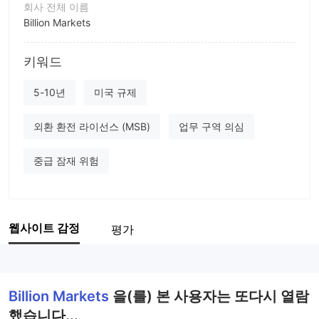
회사 전체 이름
Billion Markets
회사 약칭
키워드
Billion Markets
기업 직원
5-10년
미국 규제
--
외환 환전 라이선스 (MSB)
업무 구역 의심
중급 잠재 위험
웹사이트 감정
평가
Billion Markets
을(를) 본 사용자는 또다시 열람
했습니다...