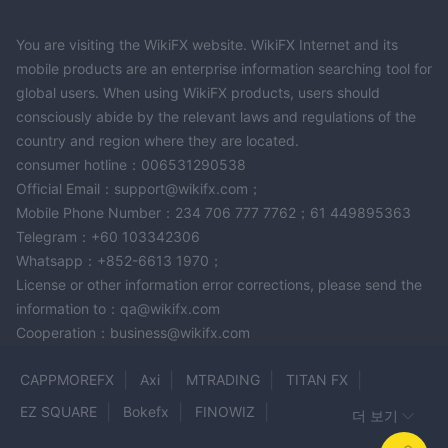
You are visiting the WikiFX website. WikiFX Internet and its
mobile products are an enterprise information searching tool for
global users. When using WikiFX products, users should
consciously abide by the relevant laws and regulations of the
country and region where they are located.
consumer hotline：006531290538
Official Email：support@wikifx.com；
Mobile Phone Number：234 706 777 7762；61 449895363
Telegram：+60 103342306
Whatsapp：+852-6613 1970；
License or other information error corrections, please send the
information to：qa@wikifx.com
Cooperation：business@wikifx.com
CAPPMOREFX
Axi
MTRADING
TITAN FX
EZ SQUARE
Bokefx
FINOWIZ
더 보기
AMBITIOUS FINCORP
LORD PRIME