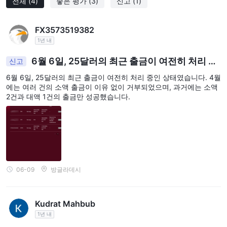
전체
(4)
좋은 평가
(3)
신고
(1)
FX3573519382
1년 내
6월 6일, 25달러의 최근 출금이 여전히 처리 중
신고
인 상태였습니다. 4월에는 여러 건의 소액 출금이 이유
6월 6일, 25달러의 최근 출금이 여전히 처리 중인 상태였습니다. 4월
없이 거부되었으며, 과거에는 소액 2건과 대액 1건의
에는 여러 건의 소액 출금이 이유 없이 거부되었으며, 과거에는 소액
출금만 성공했습니다.
2건과 대액 1건의 출금만 성공했습니다.
06-09
방글라데시
Kudrat Mahbub
1년 내