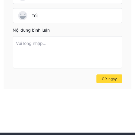
Tốt
Nội dung bình luận
Vui lòng nhập...
Gửi ngay