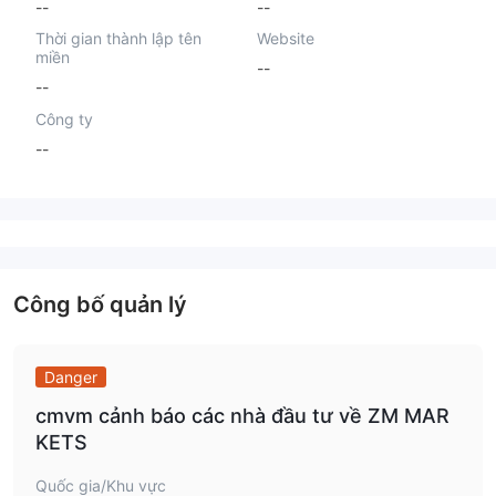
--
--
Thời gian thành lập tên
Website
miền
--
--
Công ty
--
Công bố quản lý
Danger
cmvm cảnh báo các nhà đầu tư về ZM MAR
KETS
Quốc gia/Khu vực