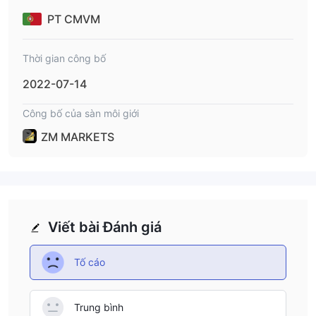
PT CMVM
Thời gian công bố
2022-07-14
Công bố của sàn môi giới
ZM MARKETS
Viết bài Đánh giá
Tố cáo
Trung bình